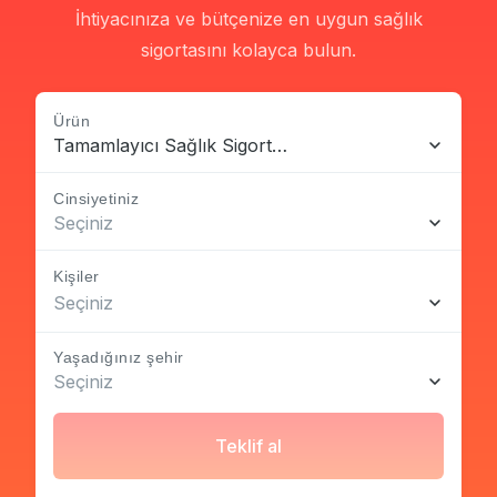
İhtiyacınıza ve bütçenize en uygun sağlık
sigortasını kolayca bulun.
Ürün
Tamamlayıcı Sağlık Sigortası
Cinsiyetiniz
Seçiniz
Kişiler
Seçiniz
Yaşadığınız şehir
Seçiniz
Teklif al