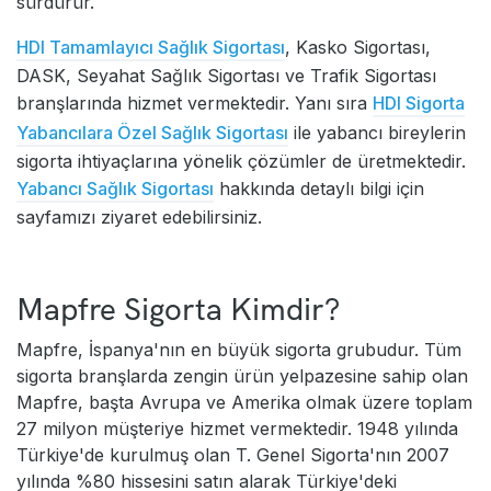
sürdürür.
HDI Tamamlayıcı Sağlık Sigortası
, Kasko Sigortası,
DASK, Seyahat Sağlık Sigortası ve Trafik Sigortası
branşlarında hizmet vermektedir. Yanı sıra
HDI Sigorta
Yabancılara Özel Sağlık Sigortası
ile yabancı bireylerin
sigorta ihtiyaçlarına yönelik çözümler de üretmektedir.
Yabancı Sağlık Sigortası
hakkında detaylı bilgi için
sayfamızı ziyaret edebilirsiniz.
Mapfre Sigorta Kimdir?
Mapfre, İspanya'nın en büyük sigorta grubudur. Tüm
sigorta branşlarda zengin ürün yelpazesine sahip olan
Mapfre, başta Avrupa ve Amerika olmak üzere toplam
27 milyon müşteriye hizmet vermektedir. 1948 yılında
Türkiye'de kurulmuş olan T. Genel Sigorta'nın 2007
yılında %80 hissesini satın alarak Türkiye'deki