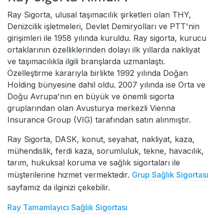
Ray Sigorta, ulusal taşımacılık şirketleri olan THY,
Denizcilik işletmeleri, Devlet Demiryolları ve PTT'nin
girişimleri ile 1958 yılında kuruldu. Ray sigorta, kurucu
ortaklarının özelliklerinden dolayı ilk yıllarda nakliyat
ve taşımacılıkla ilgili branşlarda uzmanlaştı.
Özelleştirme kararıyla birlikte 1992 yılında Doğan
Holding bünyesine dahil oldu. 2007 yılında ise Orta ve
Doğu Avrupa'nın en büyük ve önemli sigorta
gruplarından olan Avusturya merkezli Vienna
Insurance Group (VIG) tarafından satın alınmıştır.
Ray Sigorta, DASK, konut, seyahat, nakliyat, kaza,
mühendislik, ferdi kaza, sorumluluk, tekne, havacılık,
tarım, hukuksal koruma ve sağlık sigortaları ile
müşterilerine hizmet vermektedir.
Grup Sağlık Sigortası
sayfamız da ilginizi çekebilir.
Ray Tamamlayıcı Sağlık Sigortası