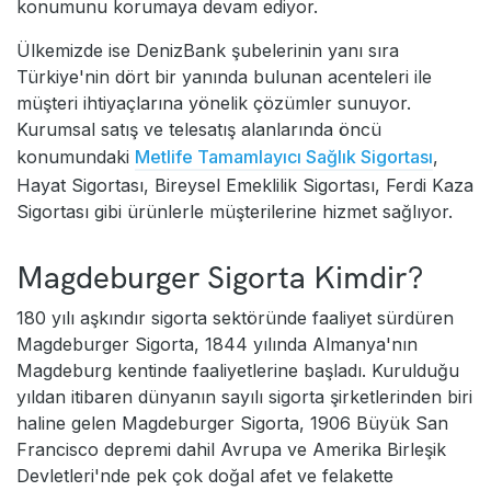
konumunu korumaya devam ediyor.
Ülkemizde ise DenizBank şubelerinin yanı sıra
Türkiye'nin dört bir yanında bulunan acenteleri ile
müşteri ihtiyaçlarına yönelik çözümler sunuyor.
Kurumsal satış ve telesatış alanlarında öncü
konumundaki
Metlife Tamamlayıcı Sağlık Sigortası
,
Hayat Sigortası, Bireysel Emeklilik Sigortası, Ferdi Kaza
Sigortası gibi ürünlerle müşterilerine hizmet sağlıyor.
Magdeburger Sigorta Kimdir?
180 yılı aşkındır sigorta sektöründe faaliyet sürdüren
Magdeburger Sigorta, 1844 yılında Almanya'nın
Magdeburg kentinde faaliyetlerine başladı. Kurulduğu
yıldan itibaren dünyanın sayılı sigorta şirketlerinden biri
haline gelen Magdeburger Sigorta, 1906 Büyük San
Francisco depremi dahil Avrupa ve Amerika Birleşik
Devletleri'nde pek çok doğal afet ve felakette