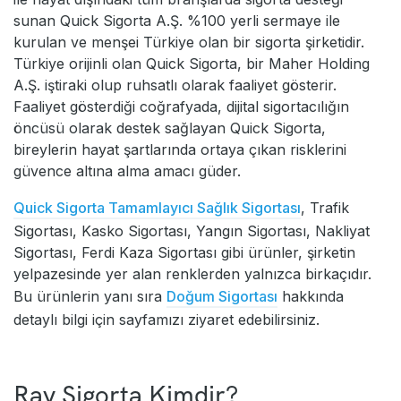
sunan Quick Sigorta A.Ş. %100 yerli sermaye ile
kurulan ve menşei Türkiye olan bir sigorta şirketidir.
Türkiye orijinli olan Quick Sigorta, bir Maher Holding
A.Ş. iştiraki olup ruhsatlı olarak faaliyet gösterir.
Faaliyet gösterdiği coğrafyada, dijital sigortacılığın
öncüsü olarak destek sağlayan Quick Sigorta,
bireylerin hayat şartlarında ortaya çıkan risklerini
güvence altına alma amacı güder.
Quick Sigorta Tamamlayıcı Sağlık Sigortası
, Trafik
Sigortası, Kasko Sigortası, Yangın Sigortası, Nakliyat
Sigortası, Ferdi Kaza Sigortası gibi ürünler, şirketin
yelpazesinde yer alan renklerden yalnızca birkaçıdır.
Bu ürünlerin yanı sıra
Doğum Sigortası
hakkında
detaylı bilgi için sayfamızı ziyaret edebilirsiniz.
Ray Sigorta Kimdir?