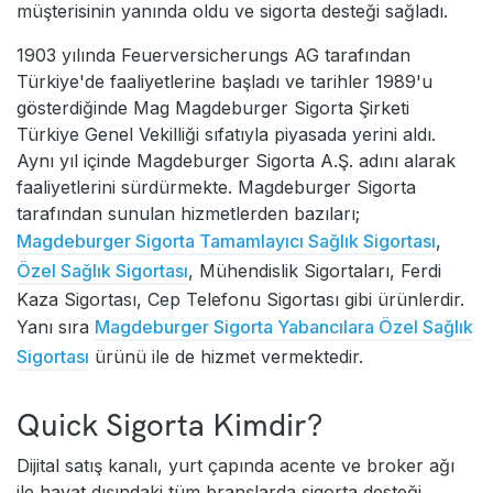
müşterisinin yanında oldu ve sigorta desteği sağladı.
1903 yılında Feuerversicherungs AG tarafından
Türkiye'de faaliyetlerine başladı ve tarihler 1989'u
gösterdiğinde Mag Magdeburger Sigorta Şirketi
Türkiye Genel Vekilliği sıfatıyla piyasada yerini aldı.
Aynı yıl içinde Magdeburger Sigorta A.Ş. adını alarak
faaliyetlerini sürdürmekte. Magdeburger Sigorta
tarafından sunulan hizmetlerden bazıları;
Magdeburger Sigorta Tamamlayıcı Sağlık Sigortası
,
Özel Sağlık Sigortası
, Mühendislik Sigortaları, Ferdi
Kaza Sigortası, Cep Telefonu Sigortası gibi ürünlerdir.
Yanı sıra
Magdeburger Sigorta Yabancılara Özel Sağlık
Sigortası
ürünü ile de hizmet vermektedir.
Quick Sigorta Kimdir?
Dijital satış kanalı, yurt çapında acente ve broker ağı
ile hayat dışındaki tüm branşlarda sigorta desteği