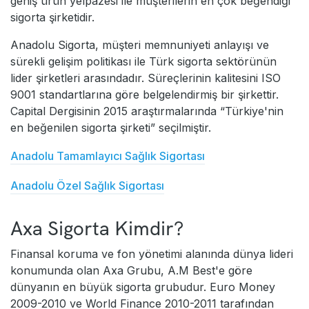
geniş ürün yelpazesi ile müşterilerin en çok beğendiği
sigorta şirketidir.
Anadolu Sigorta, müşteri memnuniyeti anlayışı ve
sürekli gelişim politikası ile Türk sigorta sektörünün
lider şirketleri arasındadır. Süreçlerinin kalitesini ISO
9001 standartlarına göre belgelendirmiş bir şirkettir.
Capital Dergisinin 2015 araştırmalarında “Türkiye'nin
en beğenilen sigorta şirketi” seçilmiştir.
Anadolu Tamamlayıcı Sağlık Sigortası
Anadolu Özel Sağlık Sigortası
Axa Sigorta Kimdir?
Finansal koruma ve fon yönetimi alanında dünya lideri
konumunda olan Axa Grubu, A.M Best'e göre
dünyanın en büyük sigorta grubudur. Euro Money
2009-2010 ve World Finance 2010-2011 tarafından