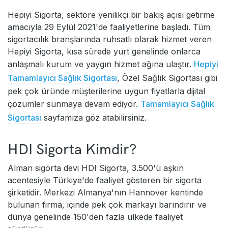
Hepiyi Sigorta, sektöre yenilikçi bir bakış açısı getirme
amacıyla 29 Eylül 2021'de faaliyetlerine başladı. Tüm
sigortacılık branşlarında ruhsatlı olarak hizmet veren
Hepiyi Sigorta, kısa sürede yurt genelinde onlarca
anlaşmalı kurum ve yaygın hizmet ağına ulaştır.
Hepiyi
Tamamlayıcı Sağlık Sigortası
, Özel Sağlık Sigortası gibi
pek çok üründe müşterilerine uygun fiyatlarla dijital
çözümler sunmaya devam ediyor.
Tamamlayıcı Sağlık
Sigortası
sayfamıza göz atabilirsiniz.
HDI Sigorta Kimdir?
Alman sigorta devi HDI Sigorta, 3.500'ü aşkın
acentesiyle Türkiye'de faaliyet gösteren bir sigorta
şirketidir. Merkezi Almanya'nın Hannover kentinde
bulunan firma, içinde pek çok markayı barındırır ve
dünya genelinde 150'den fazla ülkede faaliyet