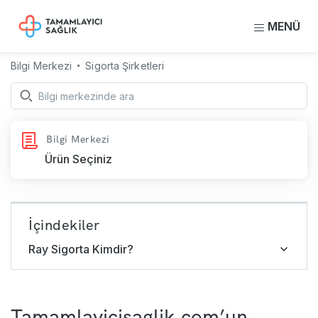
MENÜ
Bilgi Merkezi
Sigorta Şirketleri
Bilgi Merkezi
Ürün Seçiniz
İçindekiler
Ray Sigorta Kimdir?
Tamamlayicisaglik.com’un