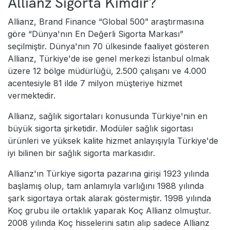
Allianz Sigorta Kimdir?
Allianz, Brand Finance “Global 500” araştırmasına
göre “Dünya'nın En Değerli Sigorta Markası”
seçilmiştir. Dünya'nın 70 ülkesinde faaliyet gösteren
Allianz, Türkiye'de ise genel merkezi İstanbul olmak
üzere 12 bölge müdürlüğü, 2.500 çalışanı ve 4.000
acentesiyle 81 ilde 7 milyon müşteriye hizmet
vermektedir.
Allianz, sağlık sigortaları konusunda Türkiye'nin en
büyük sigorta şirketidir. Modüler sağlık sigortası
ürünleri ve yüksek kalite hizmet anlayışıyla Türkiye'de
iyi bilinen bir sağlık sigorta markasıdır.
Allianz'ın Türkiye sigorta pazarına girişi 1923 yılında
başlamış olup, tam anlamıyla varlığını 1988 yılında
şark sigortaya ortak alarak göstermiştir. 1998 yılında
Koç grubu ile ortaklık yaparak Koç Allianz olmuştur.
2008 yılında Koç hisselerini satın alıp sadece Allianz