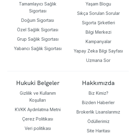
Tamamlayıcı Sağlık
Yaşam Blogu
Sigortası
Sıkça Sorulan Sorular
Doğum Sigortası
Sigorta Şirketleri
Özel Sağlık Sigortası
Bilgi Merkezi
Grup Sağlık Sigortası
Kampanyalar
Yabancı Sağlık Sigortası
Yapay Zeka Bilgi Sayfası
Uzmana Sor
Hukuki Belgeler
Hakkımızda
Gizlilik ve Kullanım
Biz Kimiz?
Koşulları
Bizden Haberler
KVKK Aydınlatma Metni
Brokerlik Lisanslarımız
Çerez Politikası
Ödüllerimiz
Veri politikası
Site Haritası