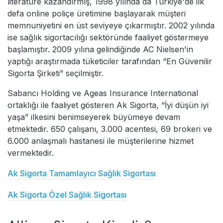
literatüre kazandırmış, 1998 yılında da Türkiye'de ilk
defa online poliçe üretimine başlayarak müşteri
memnuniyetini en üst seviyeye çıkarmıştır. 2002 yılında
ise sağlık sigortacılığı sektöründe faaliyet göstermeye
başlamıştır. 2009 yılına gelindiğinde AC Nielsen'in
yaptığı araştırmada tüketiciler tarafından “En Güvenilir
Sigorta Şirketi” seçilmiştir.
Sabancı Holding ve Ageas Insurance International
ortaklığı ile faaliyet gösteren Ak Sigorta, “İyi düşün iyi
yaşa” ilkesini benimseyerek büyümeye devam
etmektedir. 650 çalışanı, 3.000 acentesi, 69 brokeri ve
6.000 anlaşmalı hastanesi ile müşterilerine hizmet
vermektedir.
Ak Sigorta Tamamlayıcı Sağlık Sigortası
Ak Sigorta Özel Sağlık Sigortası