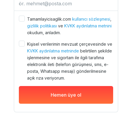
Tamamlayicisaglik.com
kullanıcı sözleşmesi
,
gizlilik politikası
ve
KVKK aydınlatma metnini
okudum, anladım.
Kişisel verilerimin mevzuat çerçevesinde ve
KVKK aydınlatma metninde
belirtilen şekilde
işlenmesine ve sigortam ile ilgili tarafıma
elektronik ileti (telefon görüşmesi, sms, e-
posta, Whatsapp mesajı) gönderilmesine
açık rıza veriyorum.
Hemen üye ol