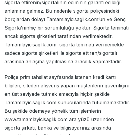
sigorta ettirenin/sigortalının ediminin garanti edildiği
anlamına gelmez. Bu nedenle sigorta poliçesindeki
borçlardan dolayı Tamamlayicisaglik.com’un ve Genç
Sigorta’nınhiç bir sorumluluğu yoktur. Sigorta teminatı
ancak sigorta şirketleri tarafından verilmektedir.
Tamamlayicisaglik.com, sigorta teminatı vermemekte
sadece sigorta şirketleri ile sigorta ettiren/sigortalı
arasında anlaşma yapılmasına aracılık yapmaktadır.
Poliçe prim tahsilat sayfasında istenen kredi kartı
bilgileri, siteden alışveriş yapan müşterilerin güvenliğini
en üst seviyede tutmak amacıyla hiçbir şekilde
Tamamlayicisaglik.com sunucularında tutulmamaktadır.
Bu şekilde ödemeye yönelik tüm işlemlerin
www.tamamlayicisaglik.com ara yüzü üzerinden
sigorta şirketi, banka ve bilgisayarınız arasında