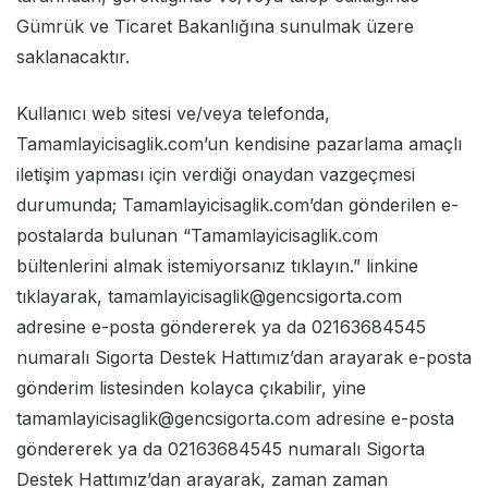
Gümrük ve Ticaret Bakanlığına sunulmak üzere
saklanacaktır.
Kullanıcı web sitesi ve/veya telefonda,
Tamamlayicisaglik.com’un kendisine pazarlama amaçlı
iletişim yapması için verdiği onaydan vazgeçmesi
durumunda; Tamamlayicisaglik.com’dan gönderilen e-
postalarda bulunan “Tamamlayicisaglik.com
bültenlerini almak istemiyorsanız tıklayın.” linkine
tıklayarak,
tamamlayicisaglik@gencsigorta.com
adresine e-posta göndererek ya da 02163684545
numaralı Sigorta Destek Hattımız’dan arayarak e-posta
gönderim listesinden kolayca çıkabilir, yine
tamamlayicisaglik@gencsigorta.com
adresine e-posta
göndererek ya da 02163684545 numaralı Sigorta
Destek Hattımız’dan arayarak, zaman zaman