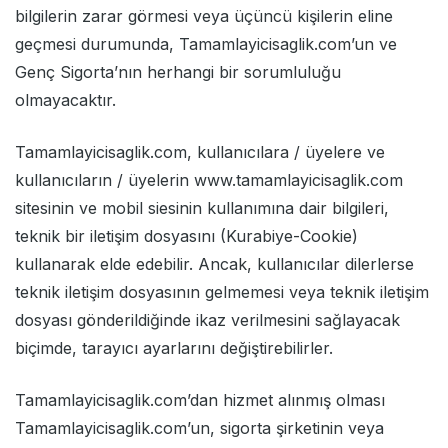
bilgilerin zarar görmesi veya üçüncü kişilerin eline
geçmesi durumunda, Tamamlayicisaglik.com’un ve
Genç Sigorta’nın herhangi bir sorumluluğu
olmayacaktır.
Tamamlayicisaglik.com, kullanıcılara / üyelere ve
kullanıcıların / üyelerin www.tamamlayicisaglik.com
sitesinin ve mobil siesinin kullanımına dair bilgileri,
teknik bir iletişim dosyasını (Kurabiye-Cookie)
kullanarak elde edebilir. Ancak, kullanıcılar dilerlerse
teknik iletişim dosyasının gelmemesi veya teknik iletişim
dosyası gönderildiğinde ikaz verilmesini sağlayacak
biçimde, tarayıcı ayarlarını değiştirebilirler.
Tamamlayicisaglik.com’dan hizmet alınmış olması
Tamamlayicisaglik.com’un, sigorta şirketinin veya