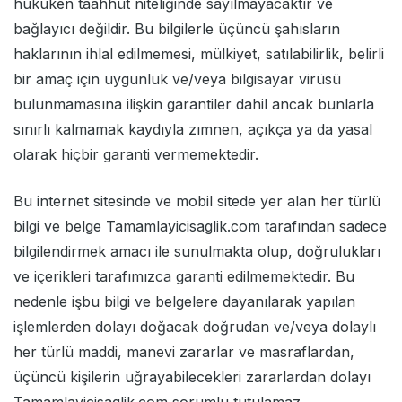
hukuken taahhüt niteliğinde sayılmayacaktır ve
bağlayıcı değildir. Bu bilgilerle üçüncü şahısların
haklarının ihlal edilmemesi, mülkiyet, satılabilirlik, belirli
bir amaç için uygunluk ve/veya bilgisayar virüsü
bulunmamasına ilişkin garantiler dahil ancak bunlarla
sınırlı kalmamak kaydıyla zımnen, açıkça ya da yasal
olarak hiçbir garanti vermemektedir.
Bu internet sitesinde ve mobil sitede yer alan her türlü
bilgi ve belge Tamamlayicisaglik.com tarafından sadece
bilgilendirmek amacı ile sunulmakta olup, doğrulukları
ve içerikleri tarafımızca garanti edilmemektedir. Bu
nedenle işbu bilgi ve belgelere dayanılarak yapılan
işlemlerden dolayı doğacak doğrudan ve/veya dolaylı
her türlü maddi, manevi zararlar ve masraflardan,
üçüncü kişilerin uğrayabilecekleri zararlardan dolayı