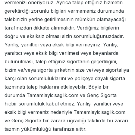
vermenizi öneriyoruz. Ayrıca talep ettiğiniz hizmetin
gerektirdiği zorunlu bilgileri vermemeniz durumunda
talebinizin yerine getirilmesinin mümkün olamayacağı
tarafınızdan dikkate alınmalıdır. Verdiğiniz bilgilerin
doğru ve eksiksiz olması sizin sorumluluğunuzdadır.
Yanlış, yanıltıcı veya eksik bilgi vermeyiniz. Yanlış,
yanıltıcı veya eksik bilgi verilmesi veya beyanlarda
bulunulması, talep ettiğiniz sigortanın geçerliliğini,
bizim ve/veya sigorta şirketinin size ve/veya sigortalıya
karşı olan sorumluluklarını ve poliçeye dayalı sigorta
tazminatı talep haklarını etkileyebilir. Böyle bir
durumda Tamamlayicisaglik.com ve Genç Sigorta
hiçbir sorumluluk kabul etmez. Yanlış, yanıltıcı veya
eksik bilgi vermeniz nedeniyle Tamamlayicisaglik.com
ve Genç Sigorta bir zarara uğradığı takdirde bu zararı
tazmin yükümlülüğü tarafınıza aittir.