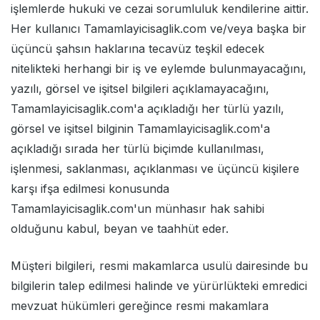
işlemlerde hukuki ve cezai sorumluluk kendilerine aittir.
Her kullanıcı Tamamlayicisaglik.com ve/veya başka bir
üçüncü şahsın haklarına tecavüz teşkil edecek
nitelikteki herhangi bir iş ve eylemde bulunmayacağını,
yazılı, görsel ve işitsel bilgileri açıklamayacağını,
Tamamlayicisaglik.com'a açıkladığı her türlü yazılı,
görsel ve işitsel bilginin Tamamlayicisaglik.com'a
açıkladığı sırada her türlü biçimde kullanılması,
işlenmesi, saklanması, açıklanması ve üçüncü kişilere
karşı ifşa edilmesi konusunda
Tamamlayicisaglik.com'un münhasır hak sahibi
olduğunu kabul, beyan ve taahhüt eder.
Müşteri bilgileri, resmi makamlarca usulü dairesinde bu
bilgilerin talep edilmesi halinde ve yürürlükteki emredici
mevzuat hükümleri gereğince resmi makamlara