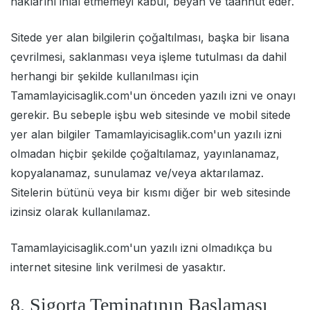
haklarını ihlal etmemeyi kabul, beyan ve taahhüt eder.
Sitede yer alan bilgilerin çoğaltılması, başka bir lisana
çevrilmesi, saklanması veya işleme tutulması da dahil
herhangi bir şekilde kullanılması için
Tamamlayicisaglik.com'un önceden yazılı izni ve onayı
gerekir. Bu sebeple işbu web sitesinde ve mobil sitede
yer alan bilgiler Tamamlayicisaglik.com'un yazılı izni
olmadan hiçbir şekilde çoğaltılamaz, yayınlanamaz,
kopyalanamaz, sunulamaz ve/veya aktarılamaz.
Sitelerin bütünü veya bir kısmı diğer bir web sitesinde
izinsiz olarak kullanılamaz.
Tamamlayicisaglik.com'un yazılı izni olmadıkça bu
internet sitesine link verilmesi de yasaktır.
8. Sigorta Teminatının Başlaması