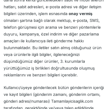
daha sonra kendi güncelledikleri sabit ve mobil telefon
hatları, sabit adresleri, e-posta adresi ve diğer iletişim
bilgileri üzerinden, işlem esnasında
onay vermiş
olmaları şartına bağlı olarak mektup, e-posta, SMS,
telefon görüşmesi için arama ve benzeri yöntemlerle
duyuru, kampanya, özel indirim ve diğer pazarlama
amaçları ile kullanıcıya ileti gönderme hakkı
bulunmaktadır. Bu iletiler satın almış olduğunuz ürün
veya ürünlerle ilgili bilgiler, ilgileneceğinizi
düşündüğümüz diğer ürünler, 3. kurumlarla
yürüttüğümüz iş birlikleri doğrultusunda oluşmuş
reklamlarını ve benzeri bilgileri içerebilir.
Kullanıcı/üyeye gönderilecek bütün gönderilerin içeriği
ve kayıt bilgileri (gönderim zamanı, gönderim ortamı,
gönderi adresi/numarası) Tamamlayicisaglik.com
tarafından, gerektiğinde ve/veya talep edildiğinde