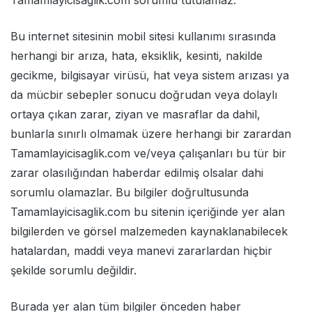
Tamamlayicisaglik.com sorumlu tutulamaz.
Bu internet sitesinin mobil sitesi kullanımı sırasında
herhangi bir arıza, hata, eksiklik, kesinti, nakilde
gecikme, bilgisayar virüsü, hat veya sistem arızası ya
da mücbir sebepler sonucu doğrudan veya dolaylı
ortaya çıkan zarar, ziyan ve masraflar da dahil,
bunlarla sınırlı olmamak üzere herhangi bir zarardan
Tamamlayicisaglik.com ve/veya çalışanları bu tür bir
zarar olasılığından haberdar edilmiş olsalar dahi
sorumlu olamazlar. Bu bilgiler doğrultusunda
Tamamlayicisaglik.com bu sitenin içeriğinde yer alan
bilgilerden ve görsel malzemeden kaynaklanabilecek
hatalardan, maddi veya manevi zararlardan hiçbir
şekilde sorumlu değildir.
Burada yer alan tüm bilgiler önceden haber