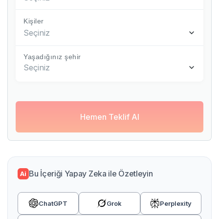
Kişiler
Seçiniz
Yaşadığınız şehir
Seçiniz
Hemen Teklif Al
Bu İçeriği Yapay Zeka ile Özetleyin
Ai
ChatGPT
Grok
Perplexity