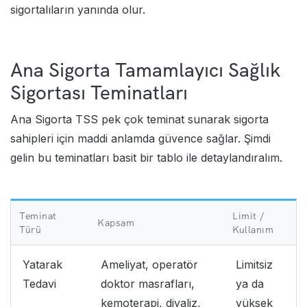
sigortalıların yanında olur.
Ana Sigorta Tamamlayıcı Sağlık
Sigortası Teminatları
Ana Sigorta TSS pek çok teminat sunarak sigorta
sahipleri için maddi anlamda güvence sağlar. Şimdi
gelin bu teminatları basit bir tablo ile detaylandıralım.
Teminat
Limit /
Kapsam
Türü
Kullanım
Yatarak
Ameliyat, operatör
Limitsiz
Tedavi
doktor masrafları,
ya da
kemoterapi, diyaliz,
yüksek