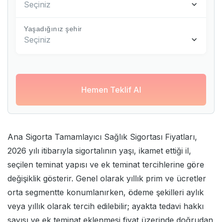
Seçiniz
Yaşadığınız şehir
Seçiniz
Hemen Teklif Al
Ana Sigorta Tamamlayıcı Sağlık Sigortası Fiyatları,
2026 yılı itibarıyla sigortalının yaşı, ikamet ettiği il,
seçilen teminat yapısı ve ek teminat tercihlerine göre
değişiklik gösterir. Genel olarak yıllık prim ve ücretler
orta segmentte konumlanırken, ödeme şekilleri aylık
veya yıllık olarak tercih edilebilir; ayakta tedavi hakkı
sayısı ve ek teminat eklenmesi fiyat üzerinde doğrudan