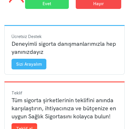
Evet
Hayır
Ücretsiz Destek
Deneyimli sigorta danışmanlarımızla hep
yanınızdayız
Sizi Arayalım
Teklif
Tüm sigorta şirketlerinin teklifini anında
karşılaştırın, ihtiyacınıza ve bütçenize en
uygun Sağlık Sigortasını kolayca bulun!
Teklif al