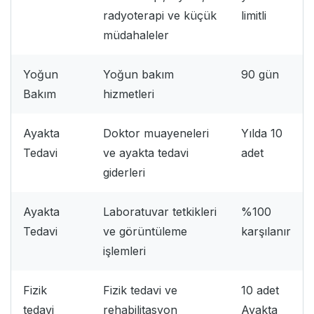
radyoterapi ve küçük
limitli
müdahaleler
Yoğun
Yoğun bakım
90 gün
Bakım
hizmetleri
Ayakta
Doktor muayeneleri
Yılda 10
Tedavi
ve ayakta tedavi
adet
giderleri
Ayakta
Laboratuvar tetkikleri
%100
Tedavi
ve görüntüleme
karşılanır
işlemleri
Fizik
Fizik tedavi ve
10 adet
tedavi
rehabilitasyon
Ayakta