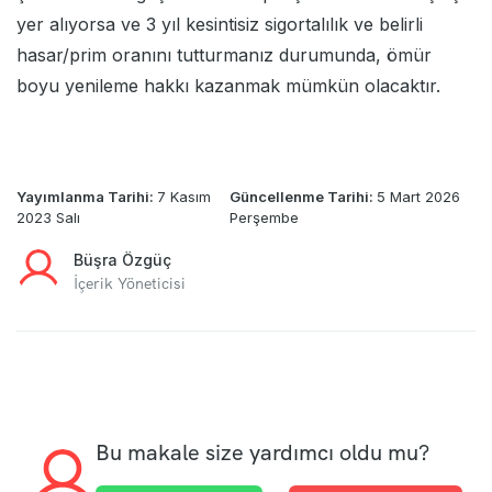
yer alıyorsa ve 3 yıl kesintisiz sigortalılık ve belirli
hasar/prim oranını tutturmanız durumunda, ömür
boyu yenileme hakkı kazanmak mümkün olacaktır.
Yayımlanma Tarihi:
7 Kasım
Güncellenme Tarihi:
5 Mart 2026
2023 Salı
Perşembe
Büşra Özgüç
İçerik Yöneticisi
Bu makale size yardımcı oldu mu?