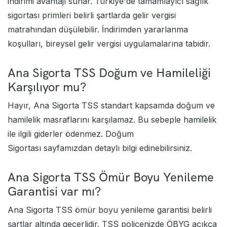
indirimi avantajı sunar. Türkiye'de tamamlayıcı sağlık
sigortası primleri belirli şartlarda gelir vergisi
matrahından düşülebilir. İndirimden yararlanma
koşulları, bireysel gelir vergisi uygulamalarına tabidir.
Ana Sigorta TSS Doğum ve Hamileliği
Karşılıyor mu?
Hayır, Ana Sigorta TSS standart kapsamda doğum ve
hamilelik masraflarını karşılamaz. Bu sebeple hamilelik
ile ilgili giderler ödenmez.
Doğum
Sigortası
sayfamızdan detaylı bilgi edinebilirsiniz.
Ana Sigorta TSS Ömür Boyu Yenileme
Garantisi var mı?
Ana Sigorta TSS ömür boyu yenileme garantisi belirli
şartlar altında geçerlidir. TSS poliçenizde ÖBYG açıkça