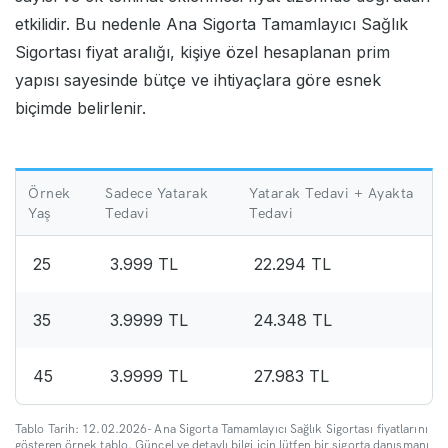
etkilidir. Bu nedenle Ana Sigorta Tamamlayıcı Sağlık
Sigortası fiyat aralığı, kişiye özel hesaplanan prim
yapısı sayesinde bütçe ve ihtiyaçlara göre esnek
biçimde belirlenir.
Örnek
Sadece Yatarak
Yatarak Tedavi + Ayakta
Yaş
Tedavi
Tedavi
25
3.999 TL
22.294 TL
35
3.9999 TL
24.348 TL
45
3.9999 TL
27.983 TL
Tablo Tarih: 12.02.2026- Ana Sigorta Tamamlayıcı Sağlık Sigortası fiyatlarını
gösteren örnek tablo. Güncel ve detaylı bilgi için lütfen bir sigorta danışmanı