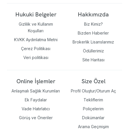
Hukuki Belgeler
Hakkımızda
Gizlilik ve Kullanım
Biz Kimiz?
Koşulları
Bizden Haberler
KVKK Aydınlatma Metni
Brokerlik Lisanslarımız
Çerez Politikası
Ödüllerimiz
Veri politikası
Site Haritası
Online İşlemler
Size Özel
Anlaşmalı Sağlık Kurumları
Profil Oluştur/Oturum Aç
Ek Faydalar
Tekliflerim
Vade Hatırlatıcı
Poliçelerim
Görüş ve Öneriler
Dokümanlar
Arama Geçmişim