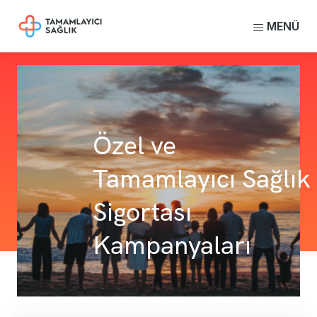
MENÜ
Özel ve
Tamamlayıcı Sağlık
Sigortası
Kampanyaları