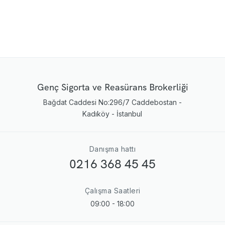
Genç Sigorta ve Reasürans Brokerliği
Bağdat Caddesi No:296/7 Caddebostan -
Kadıköy - İstanbul
Danışma hattı
0216 368 45 45
Çalışma Saatleri
09:00 - 18:00