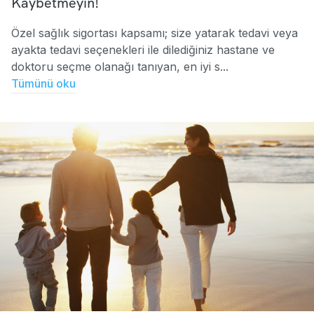
Kaybetmeyin!
Özel sağlık sigortası kapsamı; size yatarak tedavi veya
ayakta tedavi seçenekleri ile dilediğiniz hastane ve
doktoru seçme olanağı tanıyan, en iyi s...
Tümünü oku