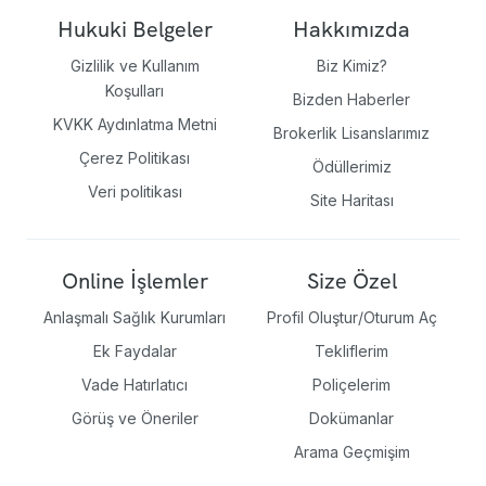
Hukuki Belgeler
Hakkımızda
Gizlilik ve Kullanım
Biz Kimiz?
Koşulları
Bizden Haberler
KVKK Aydınlatma Metni
Brokerlik Lisanslarımız
Çerez Politikası
Ödüllerimiz
Veri politikası
Site Haritası
Online İşlemler
Size Özel
Anlaşmalı Sağlık Kurumları
Profil Oluştur/Oturum Aç
Ek Faydalar
Tekliflerim
Vade Hatırlatıcı
Poliçelerim
Görüş ve Öneriler
Dokümanlar
Arama Geçmişim