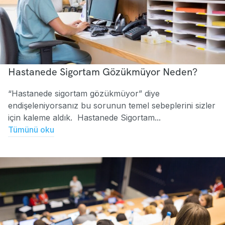
Hastanede Sigortam Gözükmüyor Neden?
“Hastanede sigortam gözükmüyor” diye
endişeleniyorsanız bu sorunun temel sebeplerini sizler
için kaleme aldık. Hastanede Sigortam...
Tümünü oku