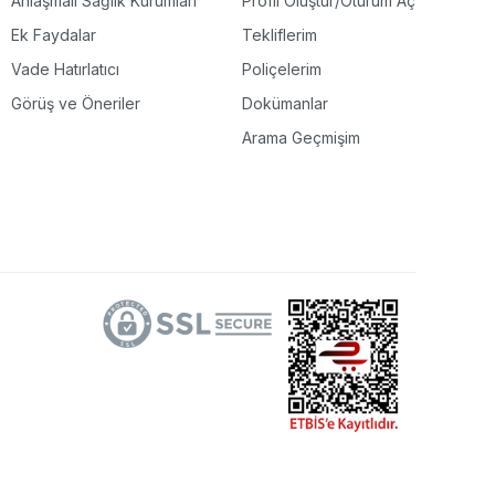
Anlaşmalı Sağlık Kurumları
Profil Oluştur/Oturum Aç
Ek Faydalar
Tekliflerim
Vade Hatırlatıcı
Poliçelerim
Görüş ve Öneriler
Dokümanlar
Arama Geçmişim