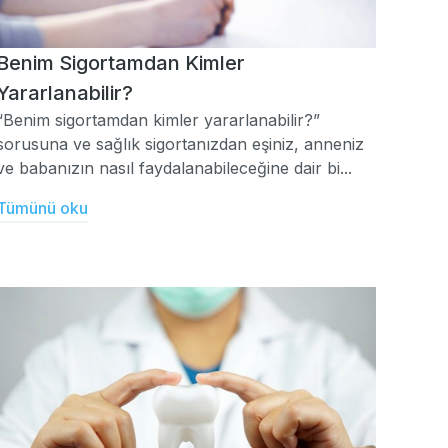
Benim Sigortamdan Kimler
Yararlanabilir?
“Benim sigortamdan kimler yararlanabilir?”
sorusuna ve sağlık sigortanızdan eşiniz, anneniz
ve babanızın nasıl faydalanabileceğine dair bi...
Tümünü oku