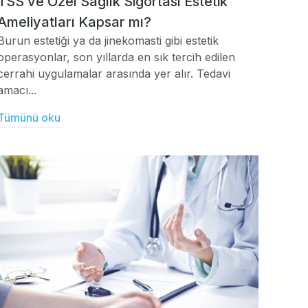
TSS ve Özel Sağlık Sigortası Estetik
Ameliyatları Kapsar mı?
Burun estetiği ya da jinekomasti gibi estetik
operasyonlar, son yıllarda en sık tercih edilen
cerrahi uygulamalar arasında yer alır. Tedavi
amacı...
Tümünü oku