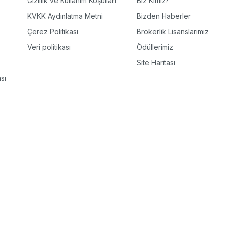
Gizlilik ve Kullanım Koşulları
Biz Kimiz?
KVKK Aydınlatma Metni
Bizden Haberler
Çerez Politikası
Brokerlik Lisanslarımız
Veri politikası
Ödüllerimiz
Site Haritası
sı