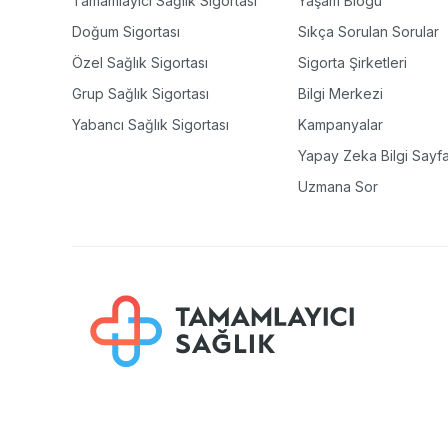
Tamamlayıcı Sağlık Sigortası
Yaşam Blogu
Doğum Sigortası
Sıkça Sorulan Sorular
Özel Sağlık Sigortası
Sigorta Şirketleri
Grup Sağlık Sigortası
Bilgi Merkezi
Yabancı Sağlık Sigortası
Kampanyalar
Yapay Zeka Bilgi Sayfa
Uzmana Sor