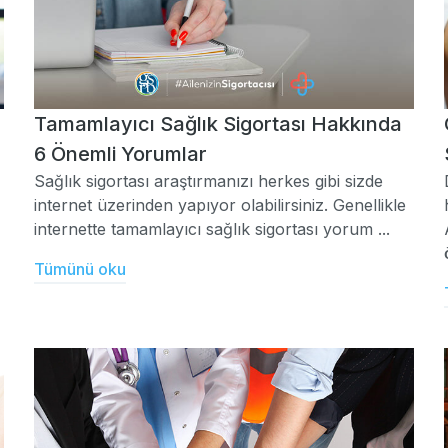
Tamamlayıcı Sağlık Sigortası Hakkında
6 Önemli Yorumlar
Sağlık sigortası araştırmanızı herkes gibi sizde
internet üzerinden yapıyor olabilirsiniz. Genellikle
internette tamamlayıcı sağlık sigortası yorum ...
Tümünü oku