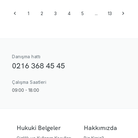
1
2
3
4
5
...
13
Danışma hattı
0216 368 45 45
Çalışma Saatleri
09:00 - 18:00
Hukuki Belgeler
Hakkımızda