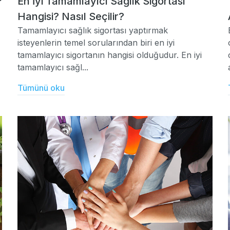
?
En İyi Tamamlayıcı Sağlık Sigortası
Hangisi? Nasıl Seçilir?
Tamamlayıcı sağlık sigortası yaptırmak
isteyenlerin temel sorularından biri en iyi
tamamlayıcı sigortanın hangisi olduğudur. En iyi
tamamlayıcı sağl...
Tümünü oku