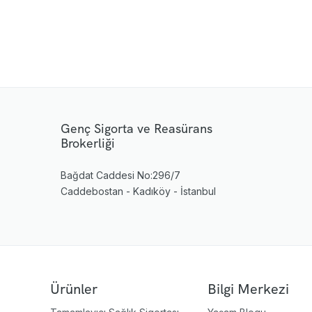
Genç Sigorta ve Reasürans
Brokerliği
Bağdat Caddesi No:296/7
Caddebostan - Kadıköy - İstanbul
Ürünler
Bilgi Merkezi