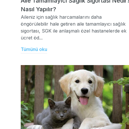
Aile Tamamlayıcı Sağlık Sigortası Nedir
Nasıl Yapılır?
Aileniz için sağlık harcamalarını daha
öngörülebilir hale getiren aile tamamlayıcı sağlık
sigortası, SGK ile anlaşmalı özel hastanelerde ek
ücret öd...
Tümünü oku