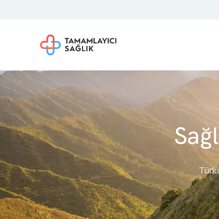
Sağl
Türki