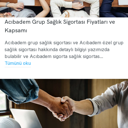
Acıbadem Grup Sağlık Sigortası Fiyatları ve
Kapsamı
Acıbadem grup sağlık sigortası ve Acıbadem özel grup
sağlık sigortası hakkında detaylı bilgiyi yazımızda
bulabilir ve Acıbadem sigorta sağlık sigortas...
Tümünü oku