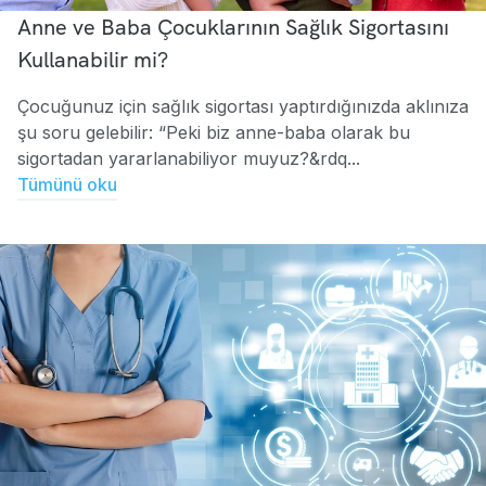
Anne ve Baba Çocuklarının Sağlık Sigortasını
Kullanabilir mi?
Çocuğunuz için sağlık sigortası yaptırdığınızda aklınıza
şu soru gelebilir: “Peki biz anne-baba olarak bu
sigortadan yararlanabiliyor muyuz?&rdq...
Tümünü oku