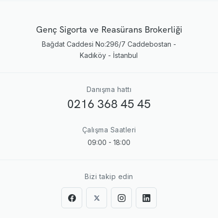
Genç Sigorta ve Reasürans Brokerliği
Bağdat Caddesi No:296/7 Caddebostan -
Kadıköy - İstanbul
Danışma hattı
0216 368 45 45
Çalışma Saatleri
09:00 - 18:00
Bizi takip edin