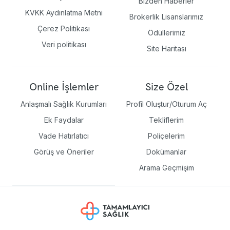
Bizden Haberler
KVKK Aydınlatma Metni
Brokerlik Lisanslarımız
Çerez Politikası
Ödüllerimiz
Veri politikası
Site Haritası
Online İşlemler
Size Özel
Anlaşmalı Sağlık Kurumları
Profil Oluştur/Oturum Aç
Ek Faydalar
Tekliflerim
Vade Hatırlatıcı
Poliçelerim
Görüş ve Öneriler
Dokümanlar
Arama Geçmişim