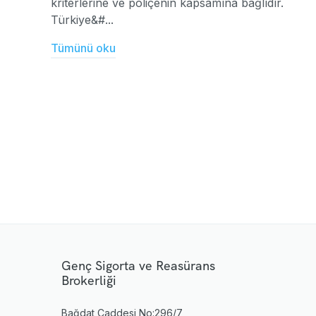
kriterlerine ve poliçenin kapsamına bağlıdır.
Türkiye&#...
Tümünü oku
Genç Sigorta ve Reasürans
Brokerliği
Bağdat Caddesi No:296/7