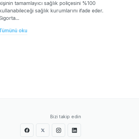
kişinin tamamlayıcı sağlık poliçesini %100
kullanabileceği sağlık kurumlarını ifade eder.
Sigorta...
Tümünü oku
Bizi takip edin