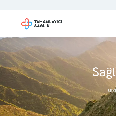
Sağl
Türki