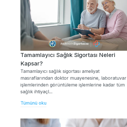
Tamamlayıcı Sağlık Sigortası Neleri
Kapsar?
Tamamlayıcı sağlık sigortası ameliyat
masraflarından doktor muayenesine, laboratuvar
işlemlerinden görüntüleme işlemlerine kadar tüm
sağlık ihtiyaçl...
Tümünü oku