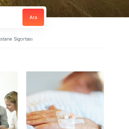
Ara
stane Sigortası