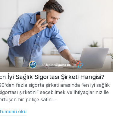
En İyi Sağlık Sigortası Şirketi Hangisi?
20'den fazla sigorta şirketi arasında “en iyi sağlık
sigortası şirketini” seçebilmek ve ihtiyaçlarınız ile
örtüşen bir poliçe satın ...
Tümünü oku