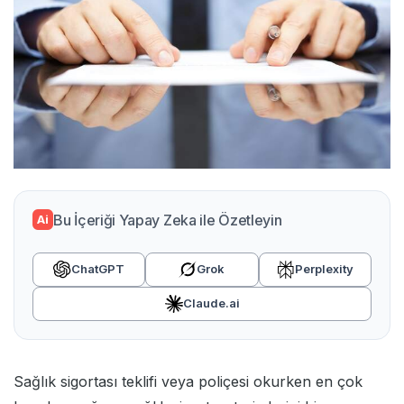
Bu İçeriği Yapay Zeka ile Özetleyin
Ai
ChatGPT
Grok
Perplexity
Claude.ai
Sağlık sigortası teklifi veya poliçesi okurken en çok