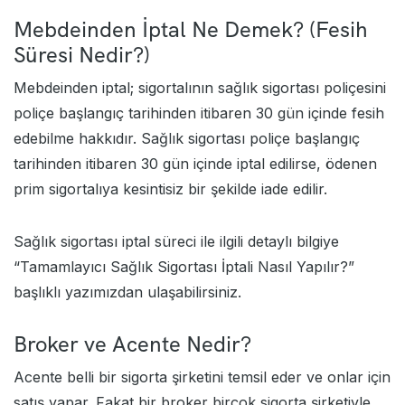
Mebdeinden İptal Ne Demek? (Fesih
Süresi Nedir?)
Mebdeinden iptal; sigortalının sağlık sigortası poliçesini
poliçe başlangıç tarihinden itibaren 30 gün içinde fesih
edebilme hakkıdır. Sağlık sigortası poliçe başlangıç
tarihinden itibaren 30 gün içinde iptal edilirse, ödenen
prim sigortalıya kesintisiz bir şekilde iade edilir.
Sağlık sigortası iptal süreci ile ilgili detaylı bilgiye
“
Tamamlayıcı Sağlık Sigortası İptali Nasıl Yapılır?
”
başlıklı yazımızdan ulaşabilirsiniz.
Broker ve Acente Nedir?
Acente belli bir sigorta şirketini temsil eder ve onlar için
satış yapar. Fakat bir broker birçok sigorta şirketiyle