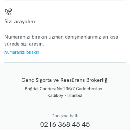
Sizi arayalım
Numaranızı bırakın uzman danışmanlarımız en kısa
sürede sizi arasın.
Numaranızı bırakın
Genç Sigorta ve Reasürans Brokerliği
Bağdat Caddesi No:296/7 Caddebostan -
Kadıköy - İstanbul
Danışma hattı
0216 368 45 45