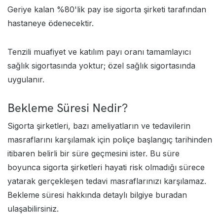
Geriye kalan %80'lik pay ise sigorta şirketi tarafından
hastaneye ödenecektir.
Tenzili muafiyet ve katılım payı oranı
tamamlayıcı
sağlık sigortası
nda yoktur;
özel sağlık sigortası
nda
uygulanır.
Bekleme Süresi Nedir?
Sigorta şirketleri, bazı ameliyatların ve tedavilerin
masraflarını karşılamak için poliçe başlangıç tarihinden
itibaren belirli bir süre geçmesini ister. Bu süre
boyunca sigorta şirketleri hayati risk olmadığı sürece
yatarak gerçekleşen tedavi masraflarınızı karşılamaz.
Bekleme süresi hakkında detaylı bilgiye
buradan
ulaşabilirsiniz.