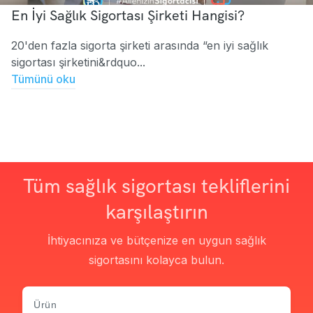
En İyi Sağlık Sigortası Şirketi Hangisi?
20'den fazla sigorta şirketi arasında “en iyi sağlık
sigortası şirketini&rdquo...
Tümünü oku
Tüm sağlık sigortası tekliflerini
karşılaştırın
İhtiyacınıza ve bütçenize en uygun sağlık
sigortasını kolayca bulun.
Ürün