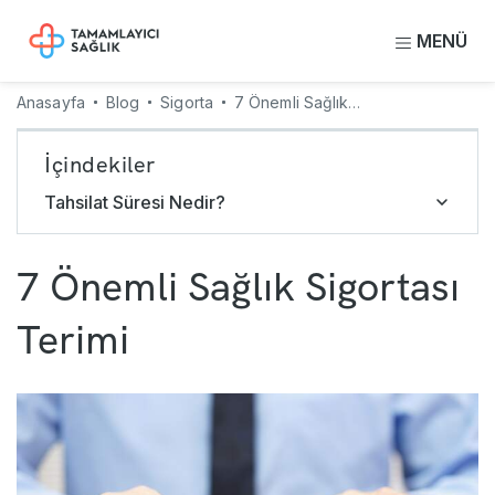
MENÜ
Anasayfa
Blog
Sigorta
7 Önemli Sağlık Sigortası Terimi
İçindekiler
Tahsilat Süresi Nedir?
7 Önemli Sağlık Sigortası
Terimi