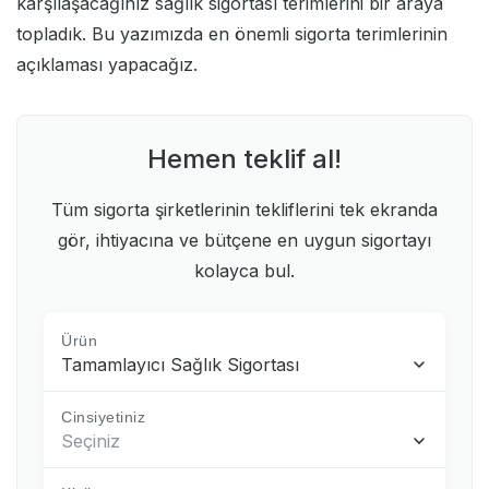
karşılaşacağınız sağlık sigortası terimlerini bir araya
topladık. Bu yazımızda en önemli sigorta terimlerinin
açıklaması yapacağız.
Hemen teklif al!
Tüm sigorta şirketlerinin tekliflerini tek ekranda
gör, ihtiyacına ve bütçene en uygun sigortayı
kolayca bul.
Ürün
Tamamlayıcı Sağlık Sigortası
Cinsiyetiniz
Seçiniz