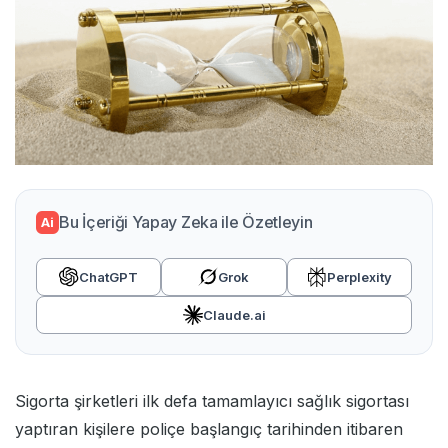
Bu İçeriği Yapay Zeka ile Özetleyin
Ai
ChatGPT
Grok
Perplexity
Claude.ai
Sigorta şirketleri ilk defa tamamlayıcı sağlık sigortası
yaptıran kişilere poliçe başlangıç tarihinden itibaren