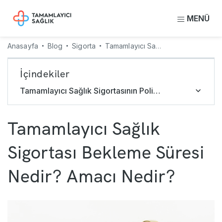
MENÜ
Anasayfa
Blog
Sigorta
Tamamlayıcı Sağlık Sigortası Bekleme Süresi Nedir? Amacı Nedir?
İçindekiler
Tamamlayıcı Sağlık Sigortasının Poliçe Geçerlilik Süresi Nedir?
Tamamlayıcı Sağlık
Sigortası Bekleme Süresi
Nedir? Amacı Nedir?