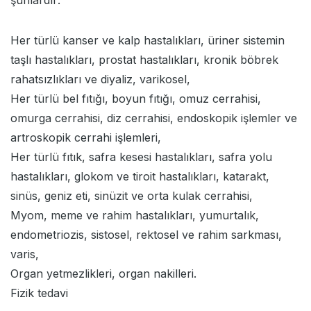
şunlardır:
Her türlü kanser ve kalp hastalıkları, üriner sistemin
taşlı hastalıkları, prostat hastalıkları, kronik böbrek
rahatsızlıkları ve diyaliz, varikosel,
Her türlü bel fıtığı, boyun fıtığı, omuz cerrahisi,
omurga cerrahisi, diz cerrahisi, endoskopik işlemler ve
artroskopik cerrahi işlemleri,
Her türlü fıtık, safra kesesi hastalıkları, safra yolu
hastalıkları, glokom ve tiroit hastalıkları, katarakt,
sinüs, geniz eti, sinüzit ve orta kulak cerrahisi,
Myom, meme ve rahim hastalıkları, yumurtalık,
endometriozis, sistosel, rektosel ve rahim sarkması,
varis,
Organ yetmezlikleri, organ nakilleri.
Fizik tedavi