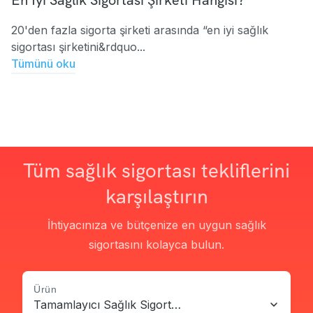
En İyi Sağlık Sigortası Şirketi Hangisi?
20'den fazla sigorta şirketi arasında “en iyi sağlık
sigortası şirketini&rdquo...
Tümünü oku
Tüm sağlık sigortası tekliflerini
karşılaştırın
İhtiyacınıza ve bütçenize en uygun sağlık
sigortasını kolayca bulun.
Ürün
Tamamlayıcı Sağlık Sigortası