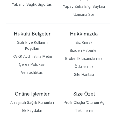
Yabancı Sağlık Sigortası
Yapay Zeka Bilgi Sayfası
Uzmana Sor
Hukuki Belgeler
Hakkımızda
Gizlilik ve Kullanım
Biz Kimiz?
Koşulları
Bizden Haberler
KVKK Aydınlatma Metni
Brokerlik Lisanslarımız
Çerez Politikası
Ödüllerimiz
Veri politikası
Site Haritası
Online İşlemler
Size Özel
Anlaşmalı Sağlık Kurumları
Profil Oluştur/Oturum Aç
Ek Faydalar
Tekliflerim