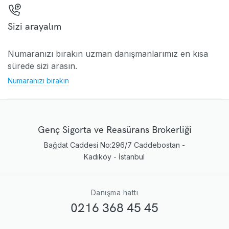
Sizi arayalım
Numaranızı bırakın uzman danışmanlarımız en kısa
sürede sizi arasın.
Numaranızı bırakın
Genç Sigorta ve Reasürans Brokerliği
Bağdat Caddesi No:296/7 Caddebostan -
Kadıköy - İstanbul
Danışma hattı
0216 368 45 45