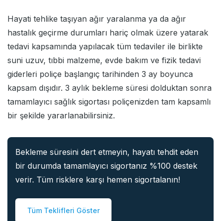
Hayati tehlike taşıyan ağır yaralanma ya da ağır
hastalık geçirme durumları hariç olmak üzere yatarak
tedavi kapsamında yapılacak tüm tedaviler ile birlikte
suni uzuv, tıbbi malzeme, evde bakım ve fizik tedavi
giderleri poliçe başlangıç tarihinden 3 ay boyunca
kapsam dışıdır. 3 aylık bekleme süresi dolduktan sonra
tamamlayıcı sağlık sigortası poliçenizden tam kapsamlı
bir şekilde yararlanabilirsiniz.
Bekleme süresini dert etmeyin, hayatı tehdit eden
bir durumda tamamlayıcı sigortanız %100 destek
verir. Tüm risklere karşı hemen sigortalanın!
Tüm Teklifleri Göster