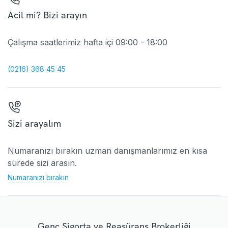
Acil mi? Bizi arayın
Çalışma saatlerimiz hafta içi 09:00 - 18:00
(0216) 368 45 45
Sizi arayalım
Numaranızı bırakın uzman danışmanlarımız en kısa
sürede sizi arasın.
Numaranızı bırakın
Genç Sigorta ve Reasürans Brokerliği