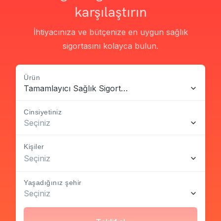
karşılaştırın
İhtiyacınıza ve bütçenize en uygun sağlık
sigortasını kolayca bulun.
Ürün
Tamamlayıcı Sağlık Sigortası
Cinsiyetiniz
Seçiniz
Kişiler
Seçiniz
Yaşadığınız şehir
Seçiniz