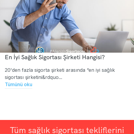
En İyi Sağlık Sigortası Şirketi Hangisi?
20'den fazla sigorta şirketi arasında “en iyi sağlık
sigortası şirketini&rdquo...
Tümünü oku
Tüm sağlık sigortası tekliflerini