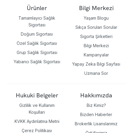
Ürünler
Bilgi Merkezi
Tamamlayıcı Sağlık
Yaşam Blogu
Sigortası
Sıkça Sorulan Sorular
Doğum Sigortası
Sigorta Şirketleri
Özel Sağlık Sigortası
Bilgi Merkezi
Grup Sağlık Sigortası
Kampanyalar
Yabancı Sağlık Sigortası
Yapay Zeka Bilgi Sayfası
Uzmana Sor
Hukuki Belgeler
Hakkımızda
Gizlilik ve Kullanım
Biz Kimiz?
Koşulları
Bizden Haberler
KVKK Aydınlatma Metni
Brokerlik Lisanslarımız
Çerez Politikası
Ödüllerimiz