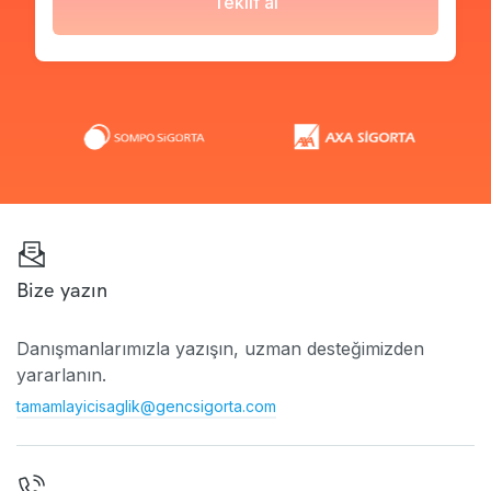
Teklif al
Bize yazın
Danışmanlarımızla yazışın, uzman desteğimizden
yararlanın.
tamamlayicisaglik@gencsigorta.com