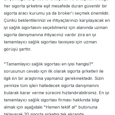
her sigorta şirketine eşit mesafede duran güvenilir bir
sigorta aracı kurumu ya da broker'ı seçmek önemlidir.
Çünkü beklentilerinizi ve ihtiyaçlarınızı karşılayacak en
iyi sağlık sigortasını seçebilmeniz için alanında uzman
sigorta danışmanına ihtiyacınız vardır zira en iyi
tamamlayıcı sağlık sigortası tavsiyesi için uzman
görüşü şarttır.
"Tamamlayıcı sağlık sigortası en iyisi hangisi?"
sorusunun cevabı için ilk olarak sigorta şirketleri ile
ilgili ön bir araştırma yapmanız gerekmektedir. Sizin
yerinize tüm işleri halledecek sigorta danışmanını
bularak karar verme sürecini hızlandırabilirsiniz. En iyi
tamamlayıcı sağlık sigortası firması hakkında bilgi
almak için aşağıdaki "Hemen teklif al" butonuna
tıklayarak 20 sigorta şirketini tek ekranda