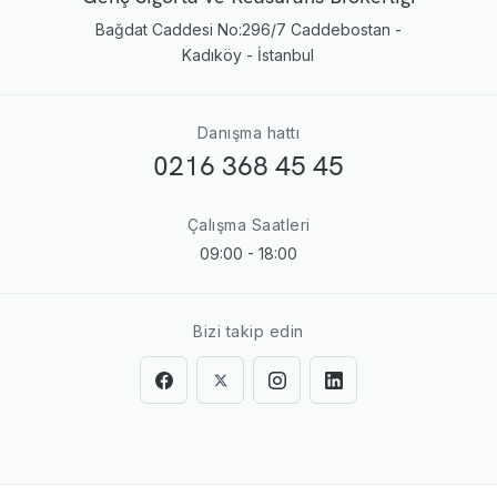
Bağdat Caddesi No:296/7 Caddebostan -
Kadıköy - İstanbul
Danışma hattı
0216 368 45 45
Çalışma Saatleri
09:00 - 18:00
Bizi takip edin