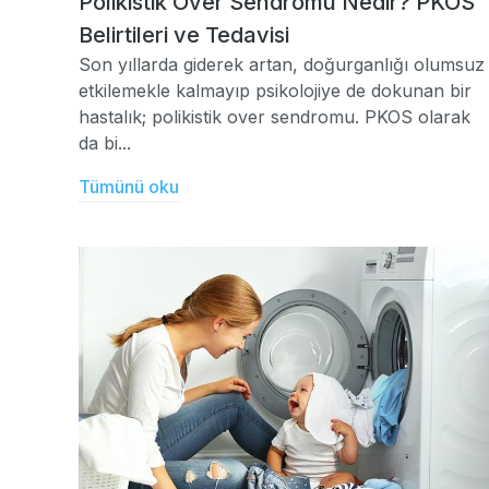
Polikistik Over Sendromu Nedir? PKOS
Belirtileri ve Tedavisi
Son yıllarda giderek artan, doğurganlığı olumsuz
etkilemekle kalmayıp psikolojiye de dokunan bir
hastalık; polikistik over sendromu. PKOS olarak
da bi...
Tümünü oku