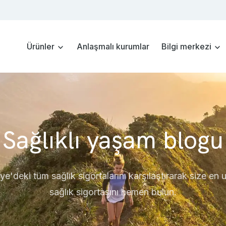
Ürünler
Anlaşmalı kurumlar
Bilgi merkezi
Sağlıklı yaşam blogu
ye'deki tüm sağlık sigortalarını karşılaştırarak size en
sağlık sigortasını hemen bulun.