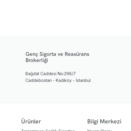
Genç Sigorta ve Reasürans
Brokerliği
Bağdat Caddesi No:296/7
Caddebostan - Kadıköy - İstanbul
Ürünler
Bilgi Merkezi