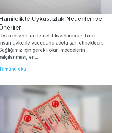
Hamilelikte Uykusuzluk Nedenleri ve
Öneriler
Uyku insanın en temel ihtiyaçlarından biridir.
İnsan uyku ile vücudunu adeta şarj etmektedir.
Sağlığımız için gerekli olan maddelerin
salgılanması, en...
Tümünü oku