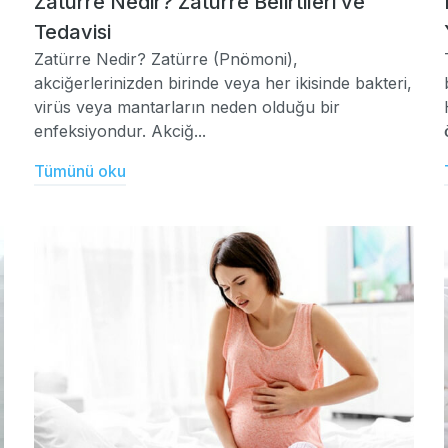
Zatürre Nedir? Zatürre Belirtileri ve
Tedavisi
Zatürre Nedir? Zatürre (Pnömoni),
akciğerlerinizden birinde veya her ikisinde bakteri,
virüs veya mantarların neden olduğu bir
enfeksiyondur. Akciğ...
Tümünü oku