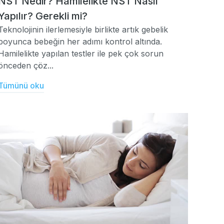
NST Nedir? Hamilelikte NST Nasıl
Yapılır? Gerekli mi?
Teknolojinin ilerlemesiyle birlikte artık gebelik
boyunca bebeğin her adımı kontrol altında.
Hamilelikte yapılan testler ile pek çok sorun
önceden çöz...
Tümünü oku