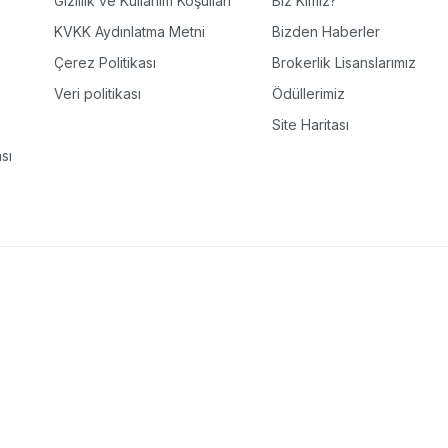
Gizlilik ve Kullanım Koşulları
Biz Kimiz?
KVKK Aydınlatma Metni
Bizden Haberler
Çerez Politikası
Brokerlik Lisanslarımız
Veri politikası
Ödüllerimiz
Site Haritası
sı