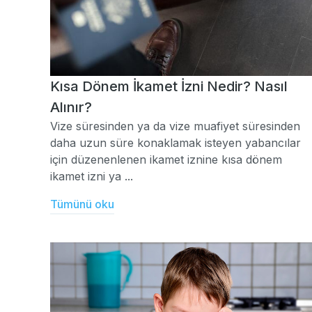
Kısa Dönem İkamet İzni Nedir? Nasıl
Alınır?
Vize süresinden ya da vize muafiyet süresinden
daha uzun süre konaklamak isteyen yabancılar
için düzenenlenen ikamet iznine kısa dönem
ikamet izni ya ...
Tümünü oku