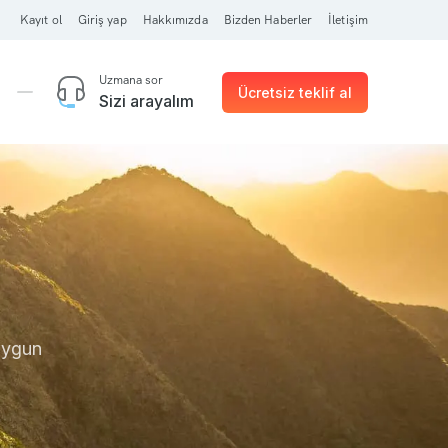
Kayıt ol
Giriş yap
Hakkımızda
Bizden Haberler
İletişim
Uzmana sor
Ücretsiz teklif al
Sizi arayalım
 uygun