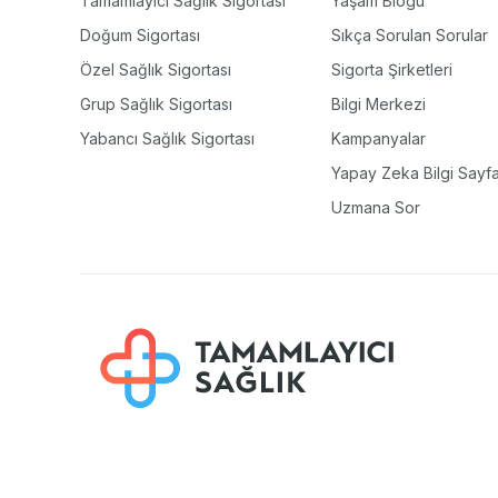
Tamamlayıcı Sağlık Sigortası
Yaşam Blogu
Doğum Sigortası
Sıkça Sorulan Sorular
Özel Sağlık Sigortası
Sigorta Şirketleri
Grup Sağlık Sigortası
Bilgi Merkezi
Yabancı Sağlık Sigortası
Kampanyalar
Yapay Zeka Bilgi Sayfa
Uzmana Sor