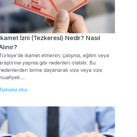
İkamet İzni (Tezkeresi) Nedir? Nasıl
Alınır?
Türkiye'de ikamet etmenin; çalışma, eğitim veya
araştırma yapma gibi nedenleri olabilir. Bu
nedenlerden birine dayanarak vize veya vize
muafiyeti ...
Tümünü oku