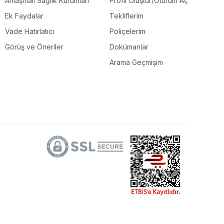
Anlaşmalı Sağlık Kurumları
Profil Oluştur/Oturum Aç
Ek Faydalar
Tekliflerim
Vade Hatırlatıcı
Poliçelerim
Görüş ve Öneriler
Dokümanlar
Arama Geçmişim