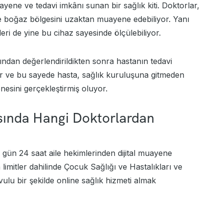
yene ve tedavi imkânı sunan bir sağlık kiti. Doktorlar,
ve boğaz bölgesini uzaktan muayene edebiliyor. Yanı
leri de yine bu cihaz sayesinde ölçülebiliyor.
ından değerlendirildikten sonra hastanın tedavi
or ve bu sayede hasta, sağlık kuruluşuna gitmeden
nesini gerçekleştirmiş oluyor.
tasında Hangi Doktorlardan
 gün 24 saat aile hekimlerinden dijital muayene
en limitler dahilinde Çocuk Sağlığı ve Hastalıkları ve
ulu bir şekilde online sağlık hizmeti almak