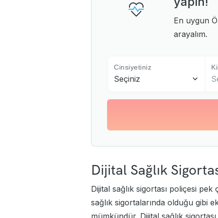
yapın!
En uygun Öze
arayalım.
Cinsiyetiniz
Ki
Seçiniz
S
Dijital Sağlık Sigort
Dijital sağlık sigortası poliçesi pe
sağlık sigortalarında olduğu gibi e
mümkündür. Dijital sağlık sigortası