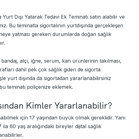
Yurt Dışı Yatarak Tedavi Ek Teminatı satın alabilir ve
iniz. Bu teminatla sigortalının yurtdışında gerçekleşen
taneye yatması gereken durumlarda doğan sağlık
nır.
bandaj, alçı, iğne, serum, kan ürünlerinin takılması,
fları dahil pek çok sağlık gideri de sigorta
şle yurt dışında da sigortadan yararlanabilirsiniz
u teminatı poliçenize eklemek.
asından Kimler Yararlanabilir?
anabilmek için 17 yaşından büyük olmak gereklidir. Yanı
ila 60 yaş aralığındaki bireyler dijital sağlık
nabilirler.