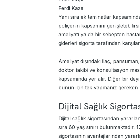
Ferdi Kaza
Yanı sıra ek teminatlar kapsamında 
poliçenin kapsamını genişletebilirs
ameliyatı ya da bir sebepten has
giderleri sigorta tarafından karşıla
Ameliyat dışındaki ilaç, pansuman, 
doktor takibi ve konsültasyon masra
kapsamında yer alır. Diğer bir deyi
bunun için tek yapmanız gereken b
Dijital Sağlık Sigort
Dijital sağlık sigortasından yararl
sıra 60 yaş sınırı bulunmaktadır. 17 
sigortasının avantajlarından yararla