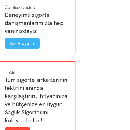
Ücretsiz Destek
Deneyimli sigorta
danışmanlarımızla hep
yanınızdayız
Sizi Arayalım
Teklif
Tüm sigorta şirketlerinin
teklifini anında
karşılaştırın, ihtiyacınıza
ve bütçenize en uygun
Sağlık Sigortasını
kolayca bulun!