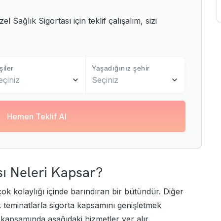
l Sağlık Sigortası için teklif çalışalım, sizi
şiler
Yaşadığınız şehir
eçiniz
Seçiniz
Hemen Teklif Al
ası Neleri Kapsar?
k çok kolaylığı içinde barındıran bir bütündür. Diğer
k teminatlarla sigorta kapsamını genişletmek
 kapsamında aşağıdaki hizmetler yer alır.