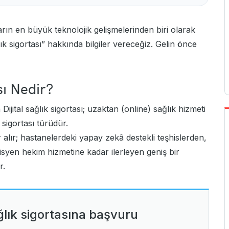
arın en büyük teknolojik gelişmelerinden biri olarak
lık sigortası” hakkında bilgiler vereceğiz. Gelin önce
sı Nedir?
Dijital sağlık sigortası; uzaktan (online) sağlık hizmeti
ık sigortası türüdür.
 alır; hastanelerdeki yapay zekâ destekli teşhislerden,
atisyen hekim hizmetine kadar ilerleyen geniş bir
r.
ğlık sigortasına başvuru