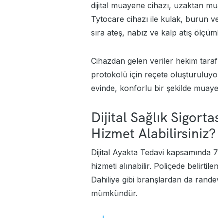
dijital muayene cihazı, uzaktan mua
Tytocare cihazı ile kulak, burun 
sıra ateş, nabız ve kalp atış ölçüm
Cihazdan gelen veriler hekim taraf
protokolü için reçete oluşturuluy
evinde, konforlu bir şekilde muaye
Dijital Sağlık Sigor
Hizmet Alabilirsiniz?
Dijital Ayakta Tedavi kapsamında 7
hizmeti alınabilir. Poliçede belirtil
Dahiliye gibi branşlardan da randev
mümkündür.