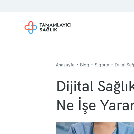
Anasayfa
Blog
Sigorta
Dijital Sa
Dijital Sağl
Ne İşe Yara