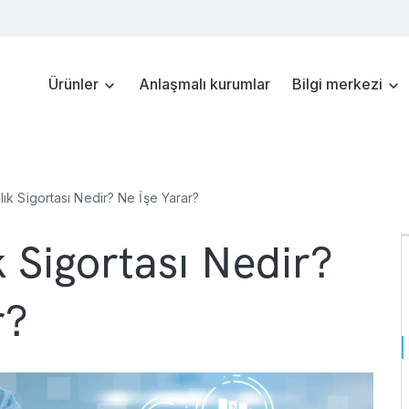
Ürünler
Anlaşmalı kurumlar
Bilgi merkezi
ğlık Sigortası Nedir? Ne İşe Yarar?
ık Sigortası Nedir?
r?