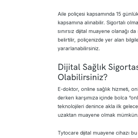
Aile poliçesi kapsamında 15 günlü
kapsamına alınabilir. Sigortalı olm
sınırsız dijital muayene olanağı da
belirtilir, poliçenizde yer alan bilg
yararlanabilirsiniz.
Dijital Sağlık Sigort
Olabilirsiniz?
E-doktor, online sağlık hizmeti, o
derken karşımıza içinde bolca “onl
teknolojileri denince akla ilk gelece
uzaktan muayene olmak mümkün. 
Tytocare dijital muayene cihazı bu