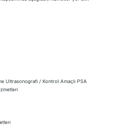
e Ultrasonografi / Kontrol Amaçlı PSA
zmetleri
tleri