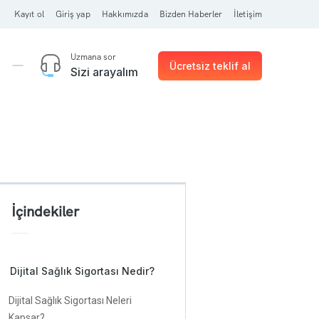
Kayıt ol
Giriş yap
Hakkımızda
Bizden Haberler
İletişim
Uzmana sor
Ücretsiz teklif al
Sizi arayalım
İçindekiler
Dijital Sağlık Sigortası Nedir?
Dijital Sağlık Sigortası Neleri
Kapsar?