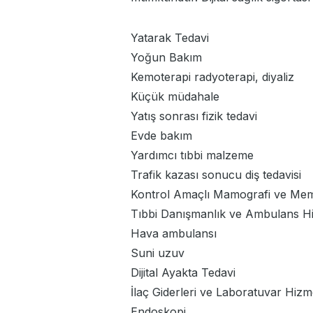
Yatarak Tedavi
Yoğun Bakım
Kemoterapi radyoterapi, diyaliz
Küçük müdahale
Yatış sonrası fizik tedavi
Evde bakım
Yardımcı tıbbi malzeme
Trafik kazası sonucu diş tedavisi
Kontrol Amaçlı Mamografi ve Mem
Tıbbi Danışmanlık ve Ambulans Hi
Hava ambulansı
Suni uzuv
Dijital Ayakta Tedavi
İlaç Giderleri ve Laboratuvar Hizme
Endoskopi