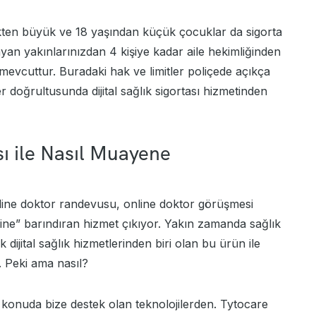
kten büyük ve 18 yaşından küçük çocuklar da sigorta
ayan yakınlarınızdan 4 kişiye kadar aile hekimliğinden
 mevcuttur. Buradaki hak ve limitler poliçede açıkça
iler doğrultusunda dijital sağlık sigortası hizmetinden
ası ile Nasıl Muayene
nline doktor randevusu, online doktor görüşmesi
ine” barındıran hizmet çıkıyor. Yakın zamanda sağlık
k dijital sağlık hizmetlerinden biri olan bu ürün ile
Peki ama nasıl?
 konuda bize destek olan teknolojilerden. Tytocare