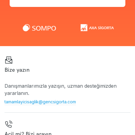
Bize yazın
Danışmanlarımızla yazışın, uzman desteğimizden
yararlanın.
tamamlayicisaglik@gencsigorta.com
Acil mi? Bizi arayın