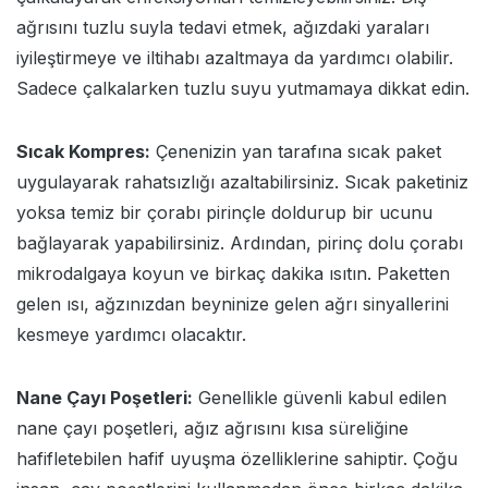
ağrısını tuzlu suyla tedavi etmek, ağızdaki yaraları
iyileştirmeye ve iltihabı azaltmaya da yardımcı olabilir.
Sadece çalkalarken tuzlu suyu yutmamaya dikkat edin.
Sıcak Kompres:
Çenenizin yan tarafına sıcak paket
uygulayarak rahatsızlığı azaltabilirsiniz. Sıcak paketiniz
yoksa temiz bir çorabı pirinçle doldurup bir ucunu
bağlayarak yapabilirsiniz. Ardından, pirinç dolu çorabı
mikrodalgaya koyun ve birkaç dakika ısıtın. Paketten
gelen ısı, ağzınızdan beyninize gelen ağrı sinyallerini
kesmeye yardımcı olacaktır.
Nane Çayı Poşetleri:
Genellikle güvenli kabul edilen
nane çayı poşetleri, ağız ağrısını kısa süreliğine
hafifletebilen hafif uyuşma özelliklerine sahiptir. Çoğu