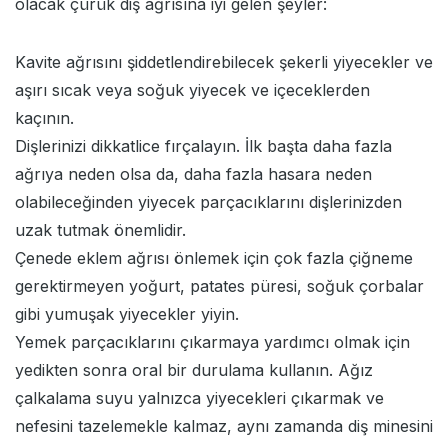
olacak çürük diş ağrısına iyi gelen şeyler:
Kavite ağrısını şiddetlendirebilecek şekerli yiyecekler ve
aşırı sıcak veya soğuk yiyecek ve içeceklerden
kaçının.
Dişlerinizi dikkatlice fırçalayın. İlk başta daha fazla
ağrıya neden olsa da, daha fazla hasara neden
olabileceğinden yiyecek parçacıklarını dişlerinizden
uzak tutmak önemlidir.
Çenede eklem ağrısı önlemek için çok fazla çiğneme
gerektirmeyen yoğurt, patates püresi, soğuk çorbalar
gibi yumuşak yiyecekler yiyin.
Yemek parçacıklarını çıkarmaya yardımcı olmak için
yedikten sonra oral bir durulama kullanın. Ağız
çalkalama suyu yalnızca yiyecekleri çıkarmak ve
nefesini tazelemekle kalmaz, aynı zamanda diş minesini