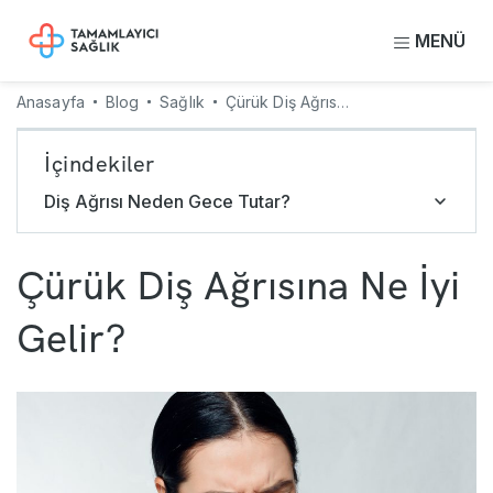
MENÜ
Anasayfa
Blog
Sağlık
Çürük Diş Ağrısına Ne İyi Gelir?
İçindekiler
Diş Ağrısı Neden Gece Tutar?
Çürük Diş Ağrısına Ne İyi
Gelir?