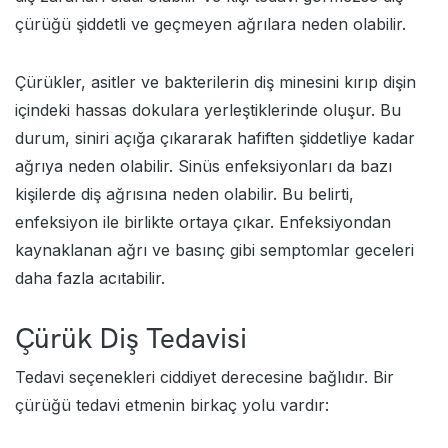
çürüğü şiddetli ve geçmeyen ağrılara neden olabilir.
Çürükler, asitler ve bakterilerin diş minesini kırıp dişin
içindeki hassas dokulara yerleştiklerinde oluşur. Bu
durum, siniri açığa çıkararak hafiften şiddetliye kadar
ağrıya neden olabilir. Sinüs enfeksiyonları da bazı
kişilerde diş ağrısına neden olabilir. Bu belirti,
enfeksiyon ile birlikte ortaya çıkar. Enfeksiyondan
kaynaklanan ağrı ve basınç gibi semptomlar geceleri
daha fazla acıtabilir.
Çürük Diş Tedavisi
Tedavi seçenekleri ciddiyet derecesine bağlıdır. Bir
çürüğü tedavi etmenin birkaç yolu vardır: