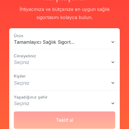
İhtiyacınıza ve bütçenize en uygun sağlık
sigortasını kolayca bulun.
Ürün
Tamamlayıcı Sağlık Sigortası
Cinsiyetiniz
Seçiniz
Kişiler
Seçiniz
Yaşadığınız şehir
Seçiniz
Teklif al