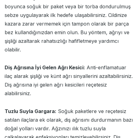
boyunca soğuk bir paket veya bir torba dondurulmuş
sebze uygulayarak ilk hedefe ulaşabilirsiniz. Cildinize
kazara zarar vermemek için tampon olarak bir parça
bez kullandığınızdan emin olun. Bu yöntem, ağrıyı ve
şişliği azaltarak rahatsızlığı hafifletmeye yardımcı
olabilir.
Diş Ağrısına İyi Gelen Ağrı Kesici:
Anti-enflamatuar
ilaç alarak şişliği ve künt ağrı sinyallerini azaltabilirsiniz.
Diş ağrısına iyi gelen ağrı kesicileri reçetesiz
alabilirsiniz.
Tuzlu Suyla Gargara:
Soğuk paketlere ve reçetesiz
satılan ilaçlara ek olarak, diş ağrısını durdurmanın bazı
doğal yolları vardır. Ağzınızı ılık tuzlu suyla
çalkalayarak enfeksiyonları temizleyebilirsiniz. Diş