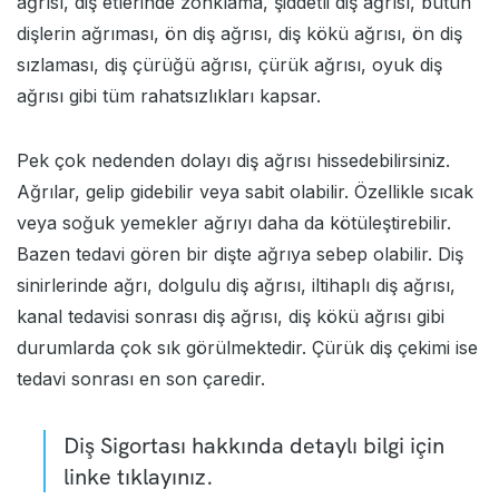
ağrısı, diş etlerinde zonklama, şiddetli diş ağrısı, bütün
dişlerin ağrıması, ön diş ağrısı, diş kökü ağrısı, ön diş
sızlaması, diş çürüğü ağrısı, çürük ağrısı, oyuk diş
ağrısı gibi tüm rahatsızlıkları kapsar.
Pek çok nedenden dolayı diş ağrısı hissedebilirsiniz.
Ağrılar, gelip gidebilir veya sabit olabilir. Özellikle sıcak
veya soğuk yemekler ağrıyı daha da kötüleştirebilir.
Bazen tedavi gören bir dişte ağrıya sebep olabilir. Diş
sinirlerinde ağrı, dolgulu diş ağrısı, iltihaplı diş ağrısı,
kanal tedavisi sonrası diş ağrısı, diş kökü ağrısı gibi
durumlarda çok sık görülmektedir. Çürük diş çekimi ise
tedavi sonrası en son çaredir.
Diş Sigortası
hakkında detaylı bilgi için
linke tıklayınız.