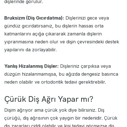
dişlerinde görülür.
Bruksizm (Diş Gıcırdatma):
Dişlerinizi gece veya
gündüz gıcırdatırsanız, bu dişlerin hassas orta
katmanlarını açığa çıkararak zamanla dişlerin
yıpranmasına neden olur ve dişin çevresindeki destek
yapılarını da zorlayabilir.
Yanlış Hizalanmış Dişler:
Dişleriniz çarpıksa veya
düzgün hizalanmamışsa, bu ağızda dengesiz basınca
neden olabilir ve ortodontik tedavi gerektirebilir.
Çürük Diş Ağrı Yapar mı?
Dişim ağrıyor ama çürük yok diye bilirsiniz. Diş
çürüğü, diş ağrısının çok yaygın bir nedenidir. Çürük
diş zararları ciddi olabilir ve kişi tedavi görmezse diş