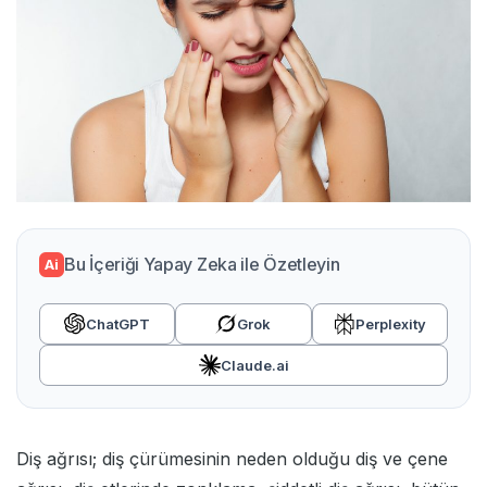
Bu İçeriği Yapay Zeka ile Özetleyin
Ai
ChatGPT
Grok
Perplexity
Claude.ai
Diş ağrısı; diş çürümesinin neden olduğu diş ve çene