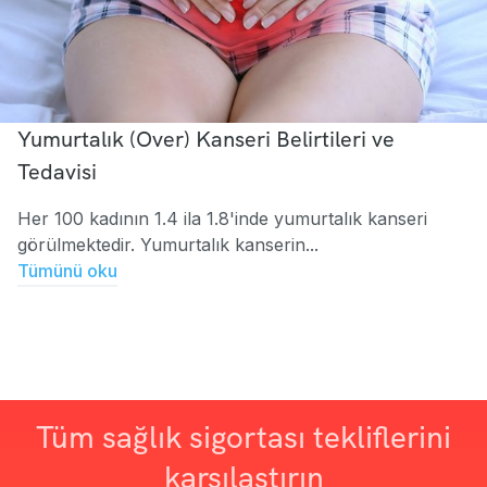
Yumurtalık (Over) Kanseri Belirtileri ve
Tedavisi
Her 100 kadının 1.4 ila 1.8'inde yumurtalık kanseri
görülmektedir. Yumurtalık kanserin...
Tümünü oku
Tüm sağlık sigortası tekliflerini
karşılaştırın