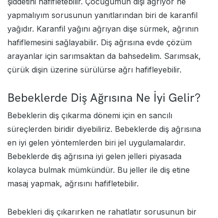
şiddetini hafifletebilir. Çocuğumun dişi ağrıyor ne
yapmalıyım sorusunun yanıtlarından biri de karanfil
yağıdır. Karanfil yağını ağrıyan dişe sürmek, ağrının
hafiflemesini sağlayabilir. Diş ağrısına evde çözüm
arayanlar için sarımsaktan da bahsedelim. Sarımsak,
çürük dişin üzerine sürülürse ağrı hafifleyebilir.
Bebeklerde Diş Ağrısına Ne İyi Gelir?
Bebeklerin diş çıkarma dönemi için en sancılı
süreçlerden biridir diyebiliriz. Bebeklerde diş ağrısına
en iyi gelen yöntemlerden biri jel uygulamalardır.
Bebeklerde diş ağrısına iyi gelen jelleri piyasada
kolayca bulmak mümkündür. Bu jeller ile diş etine
masaj yapmak, ağrısını hafifletebilir.
Bebekleri diş çıkarırken ne rahatlatır sorusunun bir