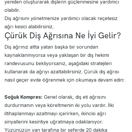
yeniden oluşturarak dişlerin güçlenmesine yardımcı
olabilir.
Diş ağrısını yönetmenize yardımcı olacak reçetesiz
ağrı kesici alabilirsiniz.
Çürük Diş Ağrısına Ne İyi Gelir?
Diş ağrınız altta yatan başka bir sorundan
kaynaklanmıyorsa veya yaklaşan bir diş hekimi
randevusunu bekliyorsanız, aşağıdaki stratejileri
kullanarak da ağrıyı azaltabilirsiniz. Çürük diş ağrısı
nasıl geçer evde öğrenmek için okumaya devam edin:
Soğuk Kompres:
Genel olarak, diş eti ağrısını
durdurmanın veya köreltmenin iki yolu vardır. İlki
iltihaplanmayı azaltmayı içerirken, ikincisi ağrı
sinyallerini kesintiye uğratmaya odaklanıyor.
Yüzünüzün yan tarafına bir seferde 20 dakika