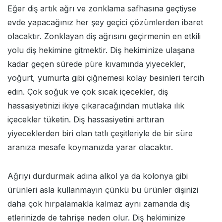
Eğer diş artık ağrı ve zonklama safhasına geçtiyse
evde yapacağınız her şey geçici çözümlerden ibaret
olacaktır. Zonklayan diş ağrısını geçirmenin en etkili
yolu diş hekimine gitmektir. Diş hekiminize ulaşana
kadar geçen sürede püre kıvamında yiyecekler,
yoğurt, yumurta gibi çiğnemesi kolay besinleri tercih
edin. Çok soğuk ve çok sıcak içecekler, diş
hassasiyetinizi ikiye çıkaracağından mutlaka ılık
içecekler tüketin. Diş hassasiyetini arttıran
yiyeceklerden biri olan tatlı çeşitleriyle de bir süre
aranıza mesafe koymanızda yarar olacaktır.
Ağrıyı durdurmak adına alkol ya da kolonya gibi
ürünleri asla kullanmayın çünkü bu ürünler dişinizi
daha çok hırpalamakla kalmaz aynı zamanda diş
etlerinizde de tahrişe neden olur. Diş hekiminize