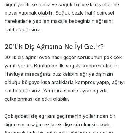
diğer yanıtı ise temiz ve soğuk bir bezle diş etlerine
masaj yapmak olabilir. Soğuk bezle hafif dairesel
hareketlerle yapılan masajla bebeğinizin ağrısını
hafifletebilirsiniz.
20'lik Diş Ağrısına Ne İyi Gelir?
20'lik diş ağrısı evde nasıl geçer sorusunun pek çok
yanıtı vardır. Bunlardan ilki soğuk kompres olabilir.
Havluya saracağınız buz kalıbını ağrıya dişinizin
olduğu bölgeye kısa aralıklarla kompres yapıp, ağrıyı
hafifletebilirsiniz. Yanı sıra sıcak suyun ağızda
çalkalanması da etkili olabilir.
Çok şiddetli diş ağrısını geçirmenin yollarından bir
diğeri sarımsağın ezilerek dişe sürülmesi olabilir.
Sarımsak tıpkı bir antibiyotik gibi görev yapar ve