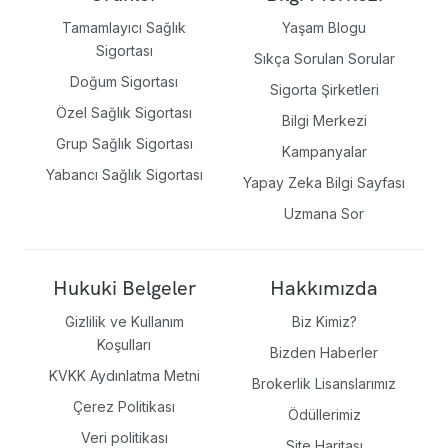
Tamamlayıcı Sağlık
Yaşam Blogu
Sigortası
Sıkça Sorulan Sorular
Doğum Sigortası
Sigorta Şirketleri
Özel Sağlık Sigortası
Bilgi Merkezi
Grup Sağlık Sigortası
Kampanyalar
Yabancı Sağlık Sigortası
Yapay Zeka Bilgi Sayfası
Uzmana Sor
Hukuki Belgeler
Hakkımızda
Gizlilik ve Kullanım
Biz Kimiz?
Koşulları
Bizden Haberler
KVKK Aydınlatma Metni
Brokerlik Lisanslarımız
Çerez Politikası
Ödüllerimiz
Veri politikası
Site Haritası