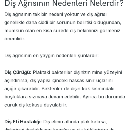
Diş Ağrısının Nedenleri Nelerdir?
Diş ağrısının tek bir nedeni yoktur ve diş ağrısı
genellikle daha ciddi bir sorunun belirtisi olduğundan,
mümkün olan en kısa sürede diş hekiminizi görmeniz
önemlidir.
Diş ağrısının en yaygın nedenleri şunlardır:
Diş Çürüğü:
Plaktaki bakteriler dişinizin mine yüzeyini
aşındırırsa, diş yapısı içindeki hassas sinir uçlarını
açığa çıkarabilir. Bakteriler de dişin kök kısmındaki
boşluklara sızmaya devam edebilir. Ayrıca bu durumda
çürük diş kokusu duyulabilir.
Diş Eti Hastalığı:
Diş etinin altında plak kalırsa,
dişlerinizi destekleyen kemiğe ve diş köklerinize de