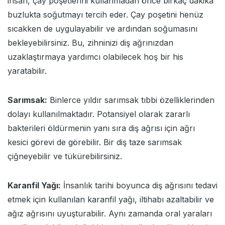
insan, çay poşetlerini kullanmadan önce birkaç dakika
buzlukta soğutmayı tercih eder. Çay poşetini henüz
sıcakken de uygulayabilir ve ardından soğumasını
bekleyebilirsiniz. Bu, zihninizi diş ağrınızdan
uzaklaştırmaya yardımcı olabilecek hoş bir his
yaratabilir.
Sarımsak:
Binlerce yıldır sarımsak tıbbi özelliklerinden
dolayı kullanılmaktadır. Potansiyel olarak zararlı
bakterileri öldürmenin yanı sıra diş ağrısı için ağrı
kesici görevi de görebilir. Bir diş taze sarımsak
çiğneyebilir ve tükürebilirsiniz.
Karanfil Yağı:
İnsanlık tarihi boyunca diş ağrısını tedavi
etmek için kullanılan karanfil yağı, iltihabı azaltabilir ve
ağız ağrısını uyuşturabilir. Aynı zamanda oral yaraları