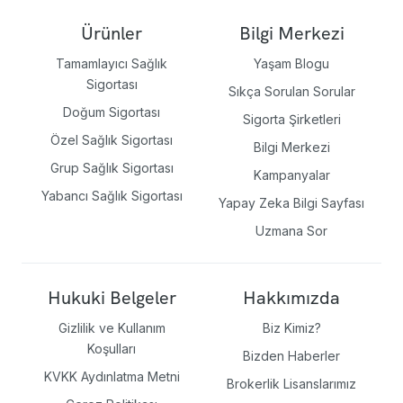
Ürünler
Bilgi Merkezi
Tamamlayıcı Sağlık
Yaşam Blogu
Sigortası
Sıkça Sorulan Sorular
Doğum Sigortası
Sigorta Şirketleri
Özel Sağlık Sigortası
Bilgi Merkezi
Grup Sağlık Sigortası
Kampanyalar
Yabancı Sağlık Sigortası
Yapay Zeka Bilgi Sayfası
Uzmana Sor
Hukuki Belgeler
Hakkımızda
Gizlilik ve Kullanım
Biz Kimiz?
Koşulları
Bizden Haberler
KVKK Aydınlatma Metni
Brokerlik Lisanslarımız