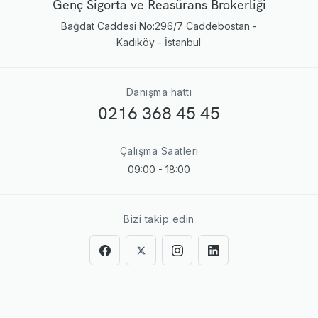
Genç Sigorta ve Reasürans Brokerliği
Bağdat Caddesi No:296/7 Caddebostan -
Kadıköy - İstanbul
Danışma hattı
0216 368 45 45
Çalışma Saatleri
09:00 - 18:00
Bizi takip edin