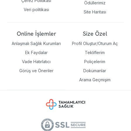
Çerez Politikası
Ödüllerimiz
Veri politikası
Site Haritası
Online İşlemler
Size Özel
Anlaşmalı Sağlık Kurumları
Profil Oluştur/Oturum Aç
Ek Faydalar
Tekliflerim
Vade Hatırlatıcı
Poliçelerim
Görüş ve Öneriler
Dokümanlar
Arama Geçmişim