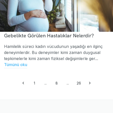
Gebelikte Görülen Hastalıklar Nelerdir?
Hamilelik süreci kadın vücudunun yaşadığı en ilginç
deneyimlerdir. Bu deneyimler kimi zaman duygusal
tepkimelerle kimi zaman fiziksel değişimlerle ger...
Tümünü oku
1
...
8
...
26