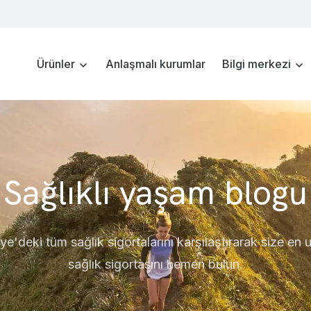
Ürünler
Anlaşmalı kurumlar
Bilgi merkezi
Sağlıklı yaşam blogu
ye'deki tüm sağlık sigortalarını karşılaştırarak size en
sağlık sigortasını hemen bulun.