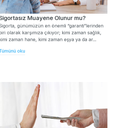
Sigortasız Muayene Olunur mu?
Sigorta, günümüzün en önemli “garanti”lerinden
biri olarak karşımıza çıkıyor; kimi zaman sağlık,
kimi zaman hane, kimi zaman eşya ya da ar...
Tümünü oku