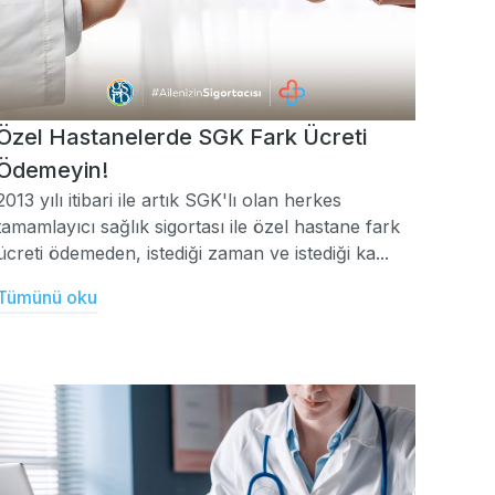
Özel Hastanelerde SGK Fark Ücreti
Ödemeyin!
2013 yılı itibari ile artık SGK'lı olan herkes
tamamlayıcı sağlık sigortası ile özel hastane fark
ücreti ödemeden, istediği zaman ve istediği ka...
Tümünü oku