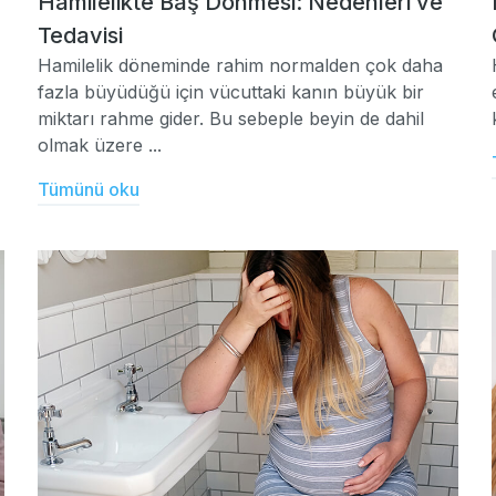
Hamilelikte Baş Dönmesi: Nedenleri ve
Tedavisi
Hamilelik döneminde rahim normalden çok daha
fazla büyüdüğü için vücuttaki kanın büyük bir
miktarı rahme gider. Bu sebeple beyin de dahil
olmak üzere ...
Tümünü oku