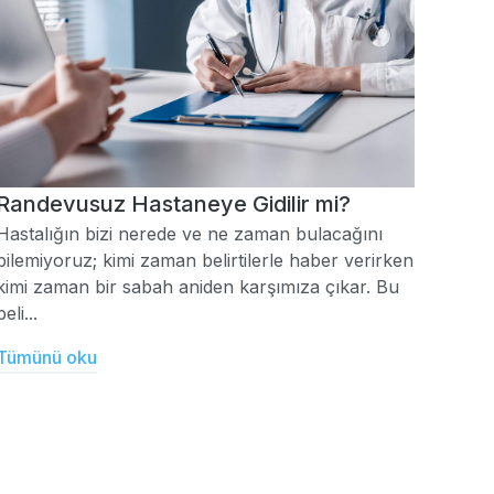
Randevusuz Hastaneye Gidilir mi?
Hastalığın bizi nerede ve ne zaman bulacağını
bilemiyoruz; kimi zaman belirtilerle haber verirken
kimi zaman bir sabah aniden karşımıza çıkar. Bu
beli...
Tümünü oku