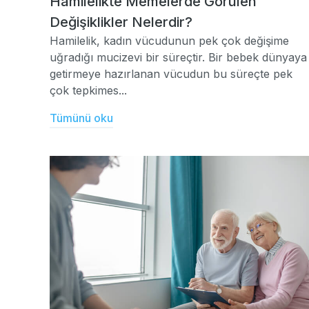
Hamilelikte Memelerde Görülen
Değişiklikler Nelerdir?
Hamilelik, kadın vücudunun pek çok değişime
uğradığı mucizevi bir süreçtir. Bir bebek dünyaya
getirmeye hazırlanan vücudun bu süreçte pek
çok tepkimes...
Tümünü oku