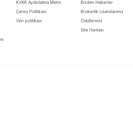
KVKK Aydınlatma Metni
Bizden Haberler
Çerez Politikası
Brokerlik Lisanslarımız
Veri politikası
Ödüllerimiz
Site Haritası
sı