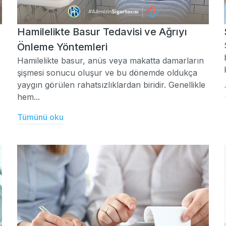
Hamilelikte Basur Tedavisi ve Ağrıyı
Önleme Yöntemleri
Hamilelikte basur, anüs veya makatta damarların
şişmesi sonucu oluşur ve bu dönemde oldukça
yaygın görülen rahatsızlıklardan biridir. Genellikle
hem...
Tümünü oku