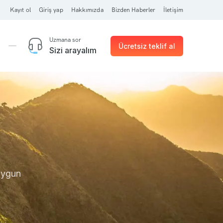
Kayıt ol
Giriş yap
Hakkımızda
Bizden Haberler
İletişim
Uzmana sor
Ücretsiz teklif al
Sizi arayalım
 uygun