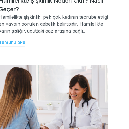
Hamilelikte Şişkinlik Neden Olur? Nasıl
Geçer?
Hamilelikte şişkinlik, pek çok kadının tecrübe ettiği
en yaygın görülen gebelik belirtisidir. Hamilelikte
karın şişliği vücuttaki gaz artışına bağlı...
Tümünü oku