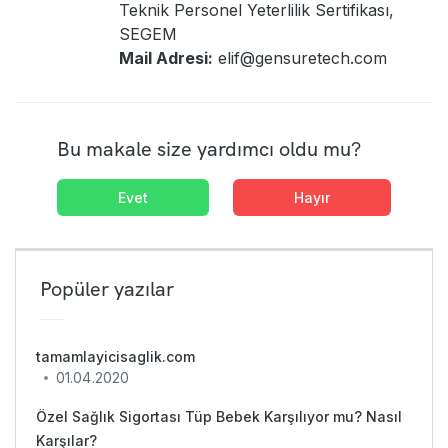
Teknik Personel Yeterlilik Sertifikası,
SEGEM
Mail Adresi:
elif@gensuretech.com
Bu makale size yardımcı oldu mu?
Evet
Hayır
Popüler yazılar
tamamlayicisaglik.com
01.04.2020
Özel Sağlık Sigortası Tüp Bebek Karşılıyor mu? Nasıl
Karşılar?