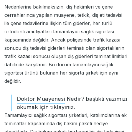
Nedenlerine bakılmaksızın, diş hekimleri ve çene
cerrahlarınca yapılan muayene, tetkik, diş eti tedavisi
ile çene tedavilerine ilişkin tüm giderler, her türlü
ortodonti ameliyatları tamamlayıcı sağlık sigortası
kapsamında değildir. Ancak poliçesinde trafik kazası
sonucu diş tedavisi giderleri teminatı olan sigortalıların
trafik kazası sonucu oluşan diş giderleri teminat limitleri
dahilinde karşılanır. Bu durum tamamlayıcı sağlık
sigortası ürünü bulunan her sigorta şirketi için aynı
değildir.
Doktor Muayenesi
Nedir? başlıklı yazımızı
okumak için tıklayınız.
Tamamlayıcı sağlık sigortası şirketleri
, katılımclarına ek
teminatlar kapsamında diş bakım paketi hediye
etmektedir. Diş bakım paketi herhangi bir diş tedavisini