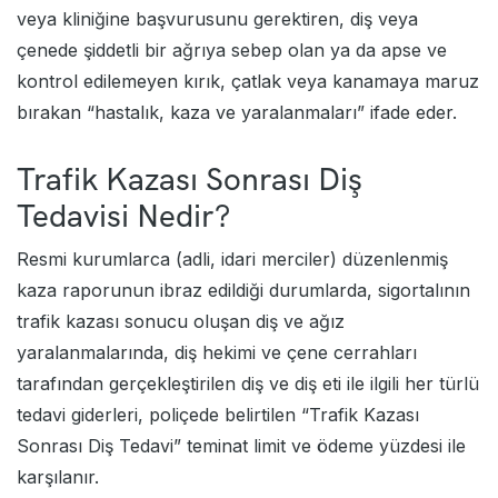
veya kliniğine başvurusunu gerektiren, diş veya
çenede şiddetli bir ağrıya sebep olan ya da apse ve
kontrol edilemeyen kırık, çatlak veya kanamaya maruz
bırakan “hastalık, kaza ve yaralanmaları” ifade eder.
Trafik Kazası Sonrası Diş
Tedavisi Nedir?
Resmi kurumlarca (adli, idari merciler) düzenlenmiş
kaza raporunun ibraz edildiği durumlarda, sigortalının
trafik kazası sonucu oluşan diş ve ağız
yaralanmalarında, diş hekimi ve çene cerrahları
tarafından gerçekleştirilen diş ve diş eti ile ilgili her türlü
tedavi giderleri, poliçede belirtilen “Trafik Kazası
Sonrası Diş Tedavi” teminat limit ve ödeme yüzdesi ile
karşılanır.