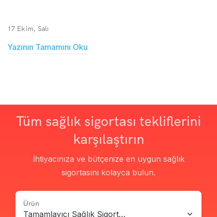
17 Ekim, Salı
Yazının Tamamını Oku
Tüm sağlık sigortası tekliflerini
karşılaştırın
İhtiyacınıza ve bütçenize en uygun sağlık
sigortasını kolayca bulun.
Ürün
Tamamlayıcı Sağlık Sigortası