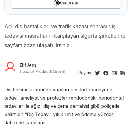
Claude.ai
Acil diş hastalıkları ve trafik kazası sonrası diş
tedavisi masraflarını karşılayan sigorta şirketlerine
sayfamızdan ulaşabilirsiniz.
Elif Ateş
Head of Product&Growth
Paylaş
Diş hekimi tarafından yapılan her türlü muayene,
tedavi, ameliyat ve protezler (endodontik, periodontal
tedaviler ile ağız, diş ve çene cerrahisi gibi) poliçede
belirtilen “Diş Tedavi” yıllık limit ve ödeme yüzdesi
dahilinde karşılanır.