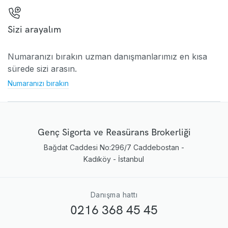
Sizi arayalım
Numaranızı bırakın uzman danışmanlarımız en kısa
sürede sizi arasın.
Numaranızı bırakın
Genç Sigorta ve Reasürans Brokerliği
Bağdat Caddesi No:296/7 Caddebostan -
Kadıköy - İstanbul
Danışma hattı
0216 368 45 45