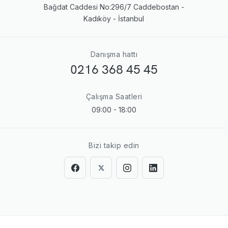
Bağdat Caddesi No:296/7 Caddebostan -
Kadıköy - İstanbul
Danışma hattı
0216 368 45 45
Çalışma Saatleri
09:00 - 18:00
Bizi takip edin