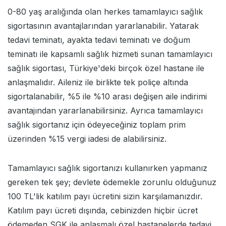
0-80 yaş aralığında olan herkes tamamlayıcı sağlık
sigortasının avantajlarından yararlanabilir. Yatarak
tedavi teminatı, ayakta tedavi teminatı ve doğum
teminatı ile kapsamlı sağlık hizmeti sunan tamamlayıcı
sağlık sigortası, Türkiye'deki birçok özel hastane ile
anlaşmalıdır. Aileniz ile birlikte tek poliçe altında
sigortalanabilir, %5 ile %10 arası değişen aile indirimi
avantajından yararlanabilirsiniz. Ayrıca tamamlayıcı
sağlık sigortanız için ödeyeceğiniz toplam prim
üzerinden %15 vergi iadesi de alabilirsiniz.
Tamamlayıcı sağlık sigortanızı kullanırken yapmanız
gereken tek şey; devlete ödemekle zorunlu olduğunuz
100 TL'lik katılım payı ücretini sizin karşılamanızdır.
Katılım payı ücreti dışında, cebinizden hiçbir ücret
ödemeden SGK ile anlaşmalı özel hastanelerde tedavi