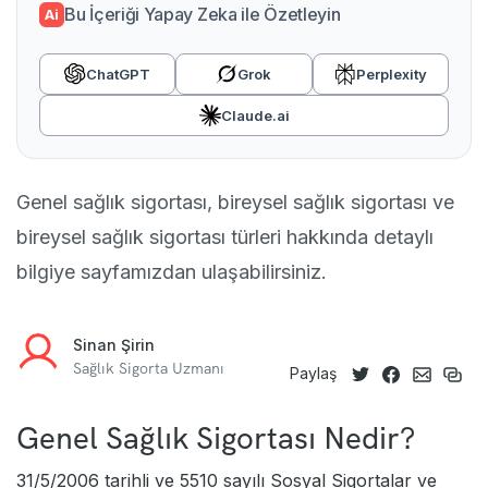
Bu İçeriği Yapay Zeka ile Özetleyin
Ai
ChatGPT
Grok
Perplexity
Claude.ai
Genel sağlık sigortası, bireysel sağlık sigortası ve
bireysel sağlık sigortası türleri hakkında detaylı
bilgiye sayfamızdan ulaşabilirsiniz.
Sinan Şirin
Sağlık Sigorta Uzmanı
Paylaş
Genel Sağlık Sigortası Nedir?
31/5/2006 tarihli ve 5510 sayılı Sosyal Sigortalar ve