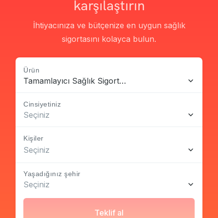
karşılaştırın
İhtiyacınıza ve bütçenize en uygun sağlık
sigortasını kolayca bulun.
Ürün
Tamamlayıcı Sağlık Sigortası
Cinsiyetiniz
Seçiniz
Kişiler
Seçiniz
Yaşadığınız şehir
Seçiniz
Teklif al