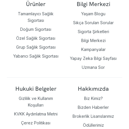
Ürünler
Bilgi Merkezi
Tamamlayıcı Sağlık
Yaşam Blogu
Sigortası
Sıkça Sorulan Sorular
Doğum Sigortası
Sigorta Şirketleri
Özel Sağlık Sigortası
Bilgi Merkezi
Grup Sağlık Sigortası
Kampanyalar
Yabancı Sağlık Sigortası
Yapay Zeka Bilgi Sayfası
Uzmana Sor
Hukuki Belgeler
Hakkımızda
Gizlilik ve Kullanım
Biz Kimiz?
Koşulları
Bizden Haberler
KVKK Aydınlatma Metni
Brokerlik Lisanslarımız
Çerez Politikası
Ödüllerimiz