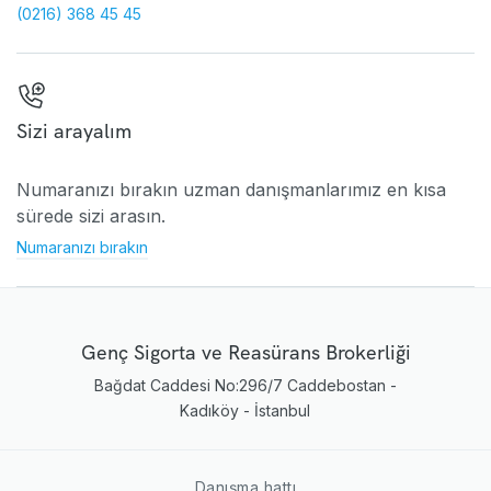
(0216) 368 45 45
Sizi arayalım
Numaranızı bırakın uzman danışmanlarımız en kısa
sürede sizi arasın.
Numaranızı bırakın
Genç Sigorta ve Reasürans Brokerliği
Bağdat Caddesi No:296/7 Caddebostan -
Kadıköy - İstanbul
Danışma hattı