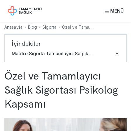
MENÜ
Anasayfa
Blog
Sigorta
Özel ve Tamamlayıcı Sağlık Sigortası Psikolog Kapsamı
İçindekiler
Mapfre Sigorta Tamamlayıcı Sağlık Sigortası Psikolog ve Psikiyatri Kapsamı
Özel ve Tamamlayıcı
Sağlık Sigortası Psikolog
Kapsamı