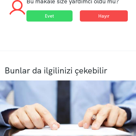
Bu makale size yardımcı oldu mu?
Evet
Hayır
Bunlar da ilgilinizi çekebilir