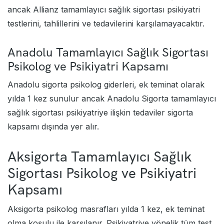
ancak
Allianz tamamlayıcı sağlık sigortası
psikiyatri
testlerini, tahlillerini ve tedavilerini karşılamayacaktır.
Anadolu Tamamlayıcı Sağlık Sigortası
Psikolog ve Psikiyatri Kapsamı
Anadolu sigorta psikolog giderleri, ek teminat olarak
yılda 1 kez sunulur ancak
Anadolu Sigorta tamamlayıcı
sağlık sigortası
psikiyatriye ilişkin tedaviler sigorta
kapsamı dışında yer alır.
Aksigorta Tamamlayıcı Sağlık
Sigortası Psikolog ve Psikiyatri
Kapsamı
Aksigorta psikolog masrafları yılda 1 kez, ek teminat
olma koşulu ile karşılanır. Psikiyatriye yönelik tüm test