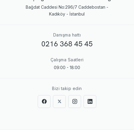
Bağdat Caddesi No:296/7 Caddebostan -
Kadıköy - İstanbul
Danışma hattı
0216 368 45 45
Çalışma Saatleri
09:00 - 18:00
Bizi takip edin