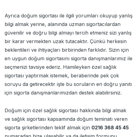
Ayrıca
doğum sigortası
ile ilgili yorumları okuyup yanlış
bilgi almak yerine, alanında uzman sigortacılardan
güvenilir ve doğru bilgi almayı tercih etmeniz sizi yanlış
bir karar vermekten uzak tutacaktır. Çünkü herkesin
beklentileri ve ihtiyaçları birbirinden farklıdır. Sizin için
en uygun doğum sigortasını sigorta danışmanlarımız ile
seçmenizi tavsiye ederiz. Hamileyken özel sağlık
sigortası yaptırmak istemek, beraberinde pek çok
soruyu da getirecektir işte bu soruların en doğru yanıtı
için sigorta danışmanlarımızdan destek alabilirsiniz.
Doğum için özel sağlık sigortası hakkında bilgi almak
ve sağlık sigortası kapsamında doğum teminatı veren
sigorta şirketlerinden teklif almak için
0216 368 45 45
numaradan bize ulaşabilir ya da
iletişim formu
nu