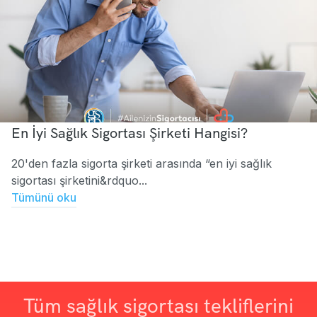
En İyi Sağlık Sigortası Şirketi Hangisi?
20'den fazla sigorta şirketi arasında “en iyi sağlık
sigortası şirketini&rdquo...
Tümünü oku
Tüm sağlık sigortası tekliflerini