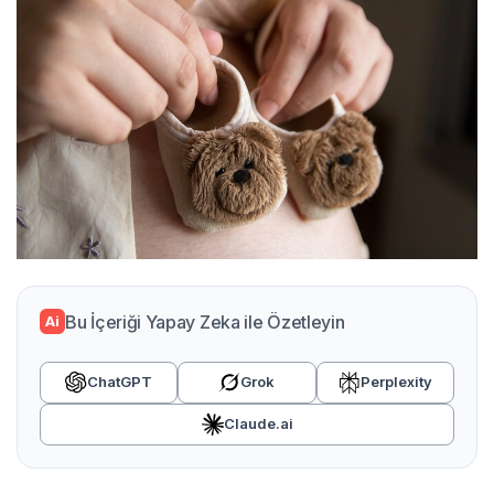
Bu İçeriği Yapay Zeka ile Özetleyin
Ai
ChatGPT
Grok
Perplexity
Claude.ai