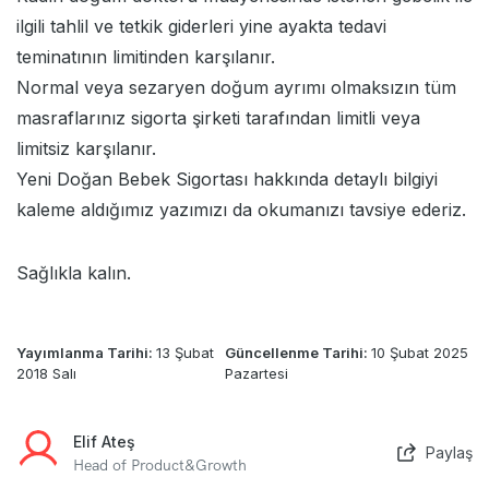
ilgili tahlil ve tetkik giderleri yine ayakta tedavi
teminatının limitinden karşılanır.
Normal veya sezaryen doğum ayrımı olmaksızın tüm
masraflarınız sigorta şirketi tarafından limitli veya
limitsiz karşılanır.
Yeni Doğan Bebek Sigortası
hakkında detaylı bilgiyi
kaleme aldığımız yazımızı da okumanızı tavsiye ederiz.
Sağlıkla kalın.
Yayımlanma Tarihi:
13 Şubat
Güncellenme Tarihi:
10 Şubat 2025
2018 Salı
Pazartesi
Elif Ateş
Paylaş
Head of Product&Growth