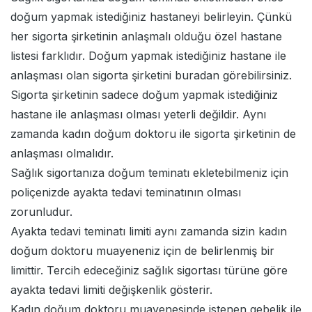
doğum yapmak istediğiniz hastaneyi belirleyin. Çünkü
her sigorta şirketinin anlaşmalı olduğu özel hastane
listesi farklıdır. Doğum yapmak istediğiniz hastane ile
anlaşması olan sigorta şirketini
buradan
görebilirsiniz.
Sigorta şirketinin sadece doğum yapmak istediğiniz
hastane ile anlaşması olması yeterli değildir. Aynı
zamanda kadın doğum doktoru ile sigorta şirketinin de
anlaşması olmalıdır.
Sağlık sigortanıza doğum teminatı ekletebilmeniz için
poliçenizde ayakta tedavi teminatının olması
zorunludur.
Ayakta tedavi teminatı limiti aynı zamanda sizin kadın
doğum doktoru muayeneniz için de belirlenmiş bir
limittir. Tercih edeceğiniz sağlık sigortası türüne göre
ayakta tedavi limiti değişkenlik gösterir.
Kadın doğum doktoru muayenesinde istenen gebelik ile