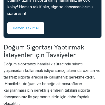
bulmak uzman sigorta danışmanlarımız ile çok
kolay! Hemen teklif alın, sigorta danışmanlarımız
sizi arasın!
Hemen Teklif Al
Doğum Sigortası Yaptırmak
İsteyenler için Tavsiyeler
Doğum sigortanızı hamilelik sürecinde sıkıntı
yaşamadan kullanmak istiyorsanız, alanında uzman ve
tarafsız sigorta aracısı ile çalışmanız gerekmektedir.
Hamilelik, doğum ve bebeğe ait masrafların
karşılanması için gerekli işlemlerin takibini sigorta
danışmanınız ile yapmanız sizin için daha faydalı
olacaktır.