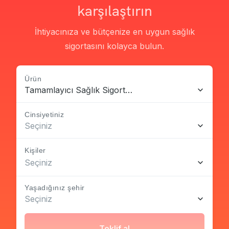
karşılaştırın
İhtiyacınıza ve bütçenize en uygun sağlık
sigortasını kolayca bulun.
Ürün
Tamamlayıcı Sağlık Sigortası
Cinsiyetiniz
Seçiniz
Kişiler
Seçiniz
Yaşadığınız şehir
Seçiniz
Teklif al