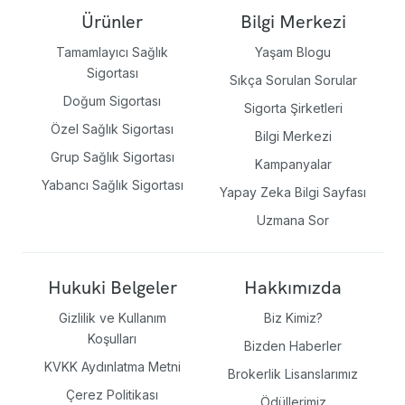
Ürünler
Bilgi Merkezi
Tamamlayıcı Sağlık
Yaşam Blogu
Sigortası
Sıkça Sorulan Sorular
Doğum Sigortası
Sigorta Şirketleri
Özel Sağlık Sigortası
Bilgi Merkezi
Grup Sağlık Sigortası
Kampanyalar
Yabancı Sağlık Sigortası
Yapay Zeka Bilgi Sayfası
Uzmana Sor
Hukuki Belgeler
Hakkımızda
Gizlilik ve Kullanım
Biz Kimiz?
Koşulları
Bizden Haberler
KVKK Aydınlatma Metni
Brokerlik Lisanslarımız
Çerez Politikası
Ödüllerimiz