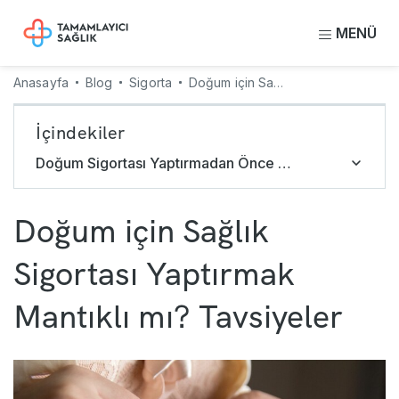
MENÜ
Anasayfa
Blog
Sigorta
Doğum için Sağlık Sigortası Yaptırmak Mantıklı mı? Tavsiyeler
İçindekiler
Doğum Sigortası Yaptırmadan Önce Dikkat Edilmesi Gerekenler Nelerdir?
Doğum için Sağlık
Sigortası Yaptırmak
Mantıklı mı? Tavsiyeler