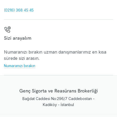
(0216) 368 45 45
Sizi arayalım
Numaranızı bırakın uzman danışmanlarımız en kısa
sürede sizi arasın.
Numaranızı bırakın
Genç Sigorta ve Reasürans Brokerliği
Bağdat Caddesi No:296/7 Caddebostan -
Kadıköy - İstanbul