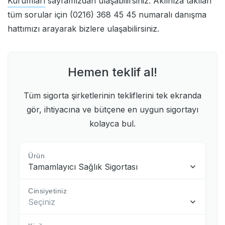
Kurumları
sayfamızdan ulaşabilirsiniz. Aklınıza takılan
tüm sorular için (0216) 368 45 45 numaralı danışma
hattımızı arayarak bizlere ulaşabilirsiniz.
Hemen teklif al!
Tüm sigorta şirketlerinin tekliflerini tek ekranda
gör, ihtiyacına ve bütçene en uygun sigortayı
kolayca bul.
Ürün
Tamamlayıcı Sağlık Sigortası
Cinsiyetiniz
Seçiniz