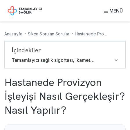
MENÜ
Anasayfa
Sıkça Sorulan Sorular
Hastanede Provizyon İşleyişi Nasıl Gerçekleşir? Nasıl Yapılır?
İçindekiler
Tamamlayıcı sağlık sigortası, ikamet edilen il dışındaki hastanelerde de geçerli midir?
Hastanede Provizyon
İşleyişi Nasıl Gerçekleşir?
Nasıl Yapılır?