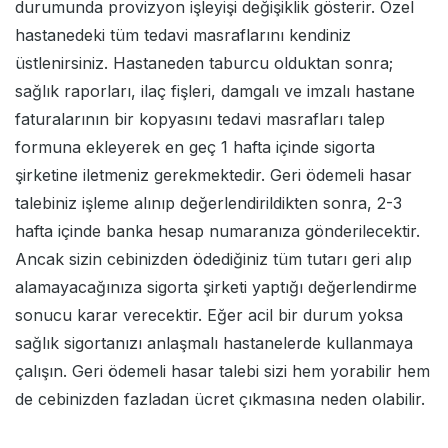
durumunda provizyon işleyişi değişiklik gösterir. Özel
hastanedeki tüm tedavi masraflarını kendiniz
üstlenirsiniz. Hastaneden taburcu olduktan sonra;
sağlık raporları, ilaç fişleri, damgalı ve imzalı hastane
faturalarının bir kopyasını tedavi masrafları talep
formuna ekleyerek en geç 1 hafta içinde sigorta
şirketine iletmeniz gerekmektedir. Geri ödemeli hasar
talebiniz işleme alınıp değerlendirildikten sonra, 2-3
hafta içinde banka hesap numaranıza gönderilecektir.
Ancak sizin cebinizden ödediğiniz tüm tutarı geri alıp
alamayacağınıza sigorta şirketi yaptığı değerlendirme
sonucu karar verecektir. Eğer acil bir durum yoksa
sağlık sigortanızı anlaşmalı hastanelerde kullanmaya
çalışın. Geri ödemeli hasar talebi sizi hem yorabilir hem
de cebinizden fazladan ücret çıkmasına neden olabilir.