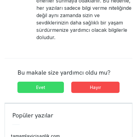
öneriler sunmaya odaklanır. Bu nedenle,
her yazıları sadece bilgi verme niteliğinde
değil aynı zamanda sizin ve
sevdiklerinizin daha sağlıklı bir yaşam
sürdürmenize yardımcı olacak bilgilerle
doludur.
Bu makale size yardımcı oldu mu?
Evet
Hayır
Popüler yazılar
tamamlayicisaglik.com