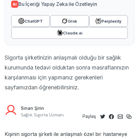
Bu İçeriği Yapay Zeka ile Özetleyin
Ai
ChatGPT
Grok
Perplexity
Claude.ai
Sigorta şirketinizin anlaşmalı olduğu bir sağlık
kurumunda tedavi olduktan sonra masraflarınızın
karşılanması için yapmanız gerekenleri
sayfamızdan öğrenebilirsiniz.
Sinan Şirin
Sağlık Sigorta Uzmanı
Paylaş
Kişinin sigorta şirketi ile anlaşmalı özel bir hastaneye