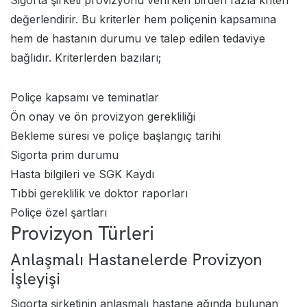
Sigorta şirketi provizyonu verirken birden fazla kriteri
değerlendirir. Bu kriterler hem poliçenin kapsamına
hem de hastanın durumu ve talep edilen tedaviye
bağlıdır. Kriterlerden bazıları;
Poliçe kapsamı ve teminatlar
Ön onay ve ön provizyon gerekliliği
Bekleme süresi ve poliçe başlangıç tarihi
Sigorta prim durumu
Hasta bilgileri ve SGK Kaydı
Tıbbi gereklilik ve doktor raporları
Poliçe özel şartları
Provizyon Türleri
Anlaşmalı Hastanelerde Provizyon
İşleyişi
Sigorta şirketinin anlaşmalı hastane ağında bulunan