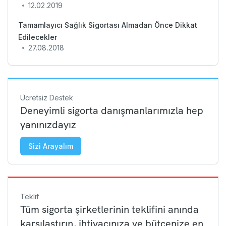
12.02.2019
Tamamlayıcı Sağlık Sigortası Almadan Önce Dikkat
Edilecekler
27.08.2018
Ücretsiz Destek
Deneyimli sigorta danışmanlarımızla hep
yanınızdayız
Sizi Arayalım
Teklif
Tüm sigorta şirketlerinin teklifini anında
karşılaştırın, ihtiyacınıza ve bütçenize en