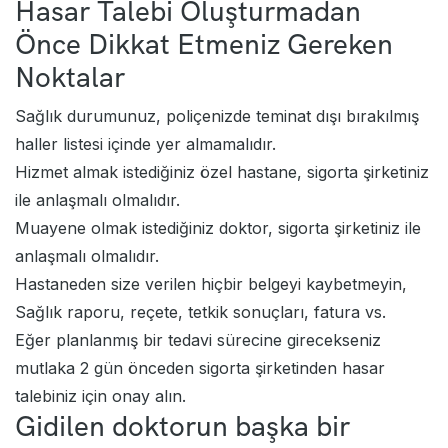
Hasar Talebi Oluşturmadan
Önce Dikkat Etmeniz Gereken
Noktalar
Sağlık durumunuz, poliçenizde teminat dışı bırakılmış
haller listesi içinde yer almamalıdır.
Hizmet almak istediğiniz özel hastane, sigorta şirketiniz
ile anlaşmalı olmalıdır.
Muayene olmak istediğiniz doktor, sigorta şirketiniz ile
anlaşmalı olmalıdır.
Hastaneden size verilen hiçbir belgeyi kaybetmeyin,
Sağlık raporu, reçete, tetkik sonuçları, fatura vs.
Eğer planlanmış bir tedavi sürecine girecekseniz
mutlaka 2 gün önceden sigorta şirketinden hasar
talebiniz için onay alın.
Gidilen doktorun başka bir