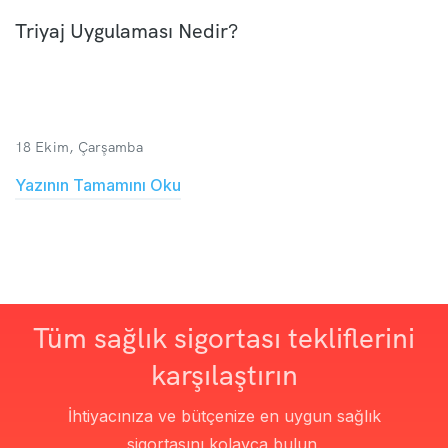
Triyaj Uygulaması Nedir?
18 Ekim, Çarşamba
Yazının Tamamını Oku
Tüm sağlık sigortası tekliflerini
karşılaştırın
İhtiyacınıza ve bütçenize en uygun sağlık
sigortasını kolayca bulun.