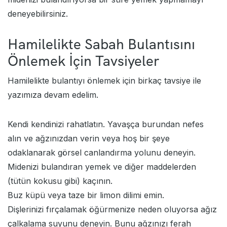
deneyebilirsiniz.
Hamilelikte Sabah Bulantısını
Önlemek İçin Tavsiyeler
Hamilelikte bulantıyı önlemek için birkaç tavsiye ile
yazımıza devam edelim.
Kendi kendinizi rahatlatın. Yavaşça burundan nefes
alın ve ağzınızdan verin veya hoş bir şeye
odaklanarak görsel canlandırma yolunu deneyin.
Midenizi bulandıran yemek ve diğer maddelerden
(tütün kokusu gibi) kaçının.
Buz küpü veya taze bir limon dilimi emin.
Dişlerinizi fırçalamak öğürmenize neden oluyorsa ağız
çalkalama suyunu deneyin. Bunu ağzınızı ferah