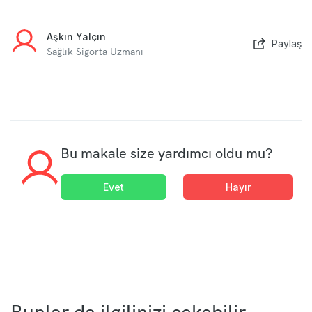
Aşkın Yalçın
Paylaş
Sağlık Sigorta Uzmanı
Bu makale size yardımcı oldu mu?
Evet
Hayır
Bunlar da ilgilinizi çekebilir