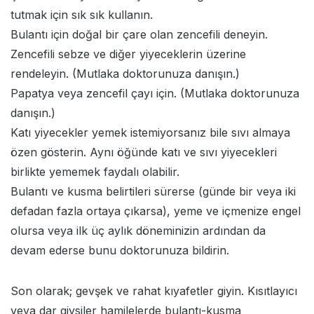
tutmak için sık sık kullanın.
Bulantı için doğal bir çare olan zencefili deneyin.
Zencefili sebze ve diğer yiyeceklerin üzerine
rendeleyin. (Mutlaka doktorunuza danışın.)
Papatya veya zencefil çayı için. (Mutlaka doktorunuza
danışın.)
Katı yiyecekler yemek istemiyorsanız bile sıvı almaya
özen gösterin. Aynı öğünde katı ve sıvı yiyecekleri
birlikte yememek faydalı olabilir.
Bulantı ve kusma belirtileri sürerse (günde bir veya iki
defadan fazla ortaya çıkarsa), yeme ve içmenize engel
olursa veya ilk üç aylık döneminizin ardından da
devam ederse bunu doktorunuza bildirin.
Son olarak; gevşek ve rahat kıyafetler giyin. Kısıtlayıcı
veya dar giysiler hamilelerde bulantı-kusma