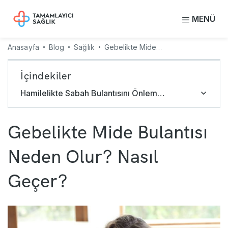
MENÜ
Anasayfa
Blog
Sağlık
Gebelikte Mide Bulantısı Neden Olur? Nasıl Geçer?
İçindekiler
Hamilelikte Sabah Bulantısını Önlemek İçin Tavsiyeler
Gebelikte Mide Bulantısı
Neden Olur? Nasıl
Geçer?