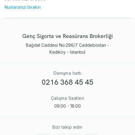
Numaranızı bırakın
Genç Sigorta ve Reasürans Brokerliği
Bağdat Caddesi No:296/7 Caddebostan -
Kadıköy - İstanbul
Danışma hattı
0216 368 45 45
Çalışma Saatleri
09:00 - 18:00
Bizi takip edin