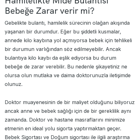
Hamilelikte Mide Bulantısı
Bebeğe Zarar verir mi?
Gebelikte bulantı, hamilelik sürecinin olağan akışında
yaşanan bir durumdur. Eğer bu şiddetli kusmalar,
annede kilo kaybına yol açmıyorsa bebek için tehlikeli
bir durumun varlığından söz edilmeyebilir. Ancak
bulantıya kilo kaybı da eşlik ediyorsa bu durum
bebeğe de zarar verebilir. Bu nedenle şikayetiniz ne
olursa olun mutlaka ve daima doktorunuzla iletişimde
olunuz.
Doktor muayenesinin de bir maliyet olduğunu biliyoruz
ancak anne ve bebek sağlığı için de bir gereklilik aynı
zamanda. Doktor ve hastane masraflarını minimize
etmenin en ideal yolu sigorta yaptırmaktan geçer.
Bebek Sigortası
ve
Doğum sigortası
ile ilgili araştırma