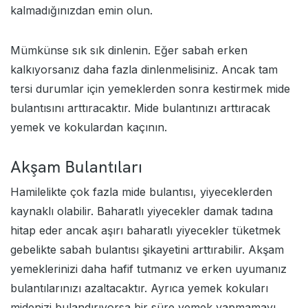
kalmadığınızdan emin olun.
Mümkünse sık sık dinlenin. Eğer sabah erken
kalkıyorsanız daha fazla dinlenmelisiniz. Ancak tam
tersi durumlar için yemeklerden sonra kestirmek mide
bulantısını arttıracaktır. Mide bulantınızı arttıracak
yemek ve kokulardan kaçının.
Akşam Bulantıları
Hamilelikte çok fazla mide bulantısı, yiyeceklerden
kaynaklı olabilir. Baharatlı yiyecekler damak tadına
hitap eder ancak aşırı baharatlı yiyecekler tüketmek
gebelikte sabah bulantısı şikayetini arttırabilir. Akşam
yemeklerinizi daha hafif tutmanız ve erken uyumanız
bulantılarınızı azaltacaktır. Ayrıca yemek kokuları
midenizi bulandırıyorsa bir süre yemek yapmamayı