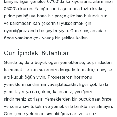
tanıyın. Eğer genelde 07:00'da kalkıyorsanız alarmınızı
05:00'a kurun. Yatağınızın başucunda tuzlu kraker,
pirinç patlağı ve hatta bir parça çikolata bulundurun
ve kalkmadan kan şekerinizi yükseltmek için
uyandığınız anda bir şeyler yiyin. Güne başlamadan
önce yataktan çok yavaş bir şekilde kalkın.
Gün İçindeki Bulantılar
Günde üç defa büyük öğün yemektense, boş mideden
kaçınmak ve kan şekerinizi dengede tutmak için beş ile
altı küçük öğün yiyin. Progesteron hormonu
yemeklerin sindirimini yavaşlatacaktır. Eğer çok fazla
yemek yer ya da çok aç kalırsanız, yediğinizi
sindirmeniz zorlaşır. Yemeklerden bir buçuk saat önce
ve sonra sıvı tüketin ve yemeklerle birlikte sıvı almayın.
Gün içinde yeterince sıvı aldığınızdan ve susuz