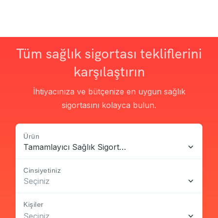
Tüm sağlık sigortası tekliflerini
karşılaştırın
İhtiyacınıza ve bütçenize en uygun sağlık
sigortasını kolayca bulun.
Ürün
Tamamlayıcı Sağlık Sigortası
Cinsiyetiniz
Seçiniz
Kişiler
Seçiniz