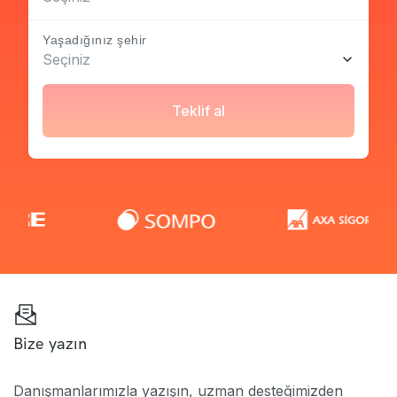
Yaşadığınız şehir
Seçiniz
Teklif al
Bize yazın
Danışmanlarımızla yazışın, uzman desteğimizden