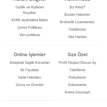
Gizlilik ve Kullanım
Biz Kimiz?
Koşulları
Bizden Haberler
KVKK Aydınlatma Metni
Brokerlik Lisanslarımız
Çerez Politikası
Ödüllerimiz
Veri politikası
Site Haritası
Online İşlemler
Size Özel
Anlaşmalı Sağlık Kurumları
Profil Oluştur/Oturum Aç
Ek Faydalar
Tekliflerim
Vade Hatırlatıcı
Poliçelerim
Görüş ve Öneriler
Dokümanlar
Arama Geçmişim