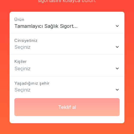
sigortasını kolayca bulun.
Ürün
Tamamlayıcı Sağlık Sigortası
Cinsiyetiniz
Seçiniz
Kişiler
Seçiniz
Yaşadığınız şehir
Seçiniz
Teklif al