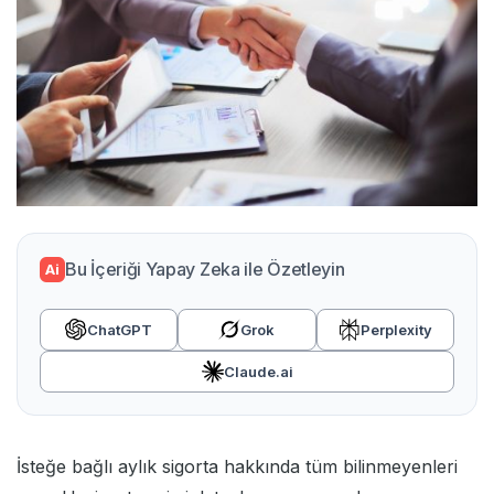
Bu İçeriği Yapay Zeka ile Özetleyin
Ai
ChatGPT
Grok
Perplexity
Claude.ai
İsteğe bağlı aylık sigorta hakkında tüm bilinmeyenleri