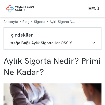
MENÜ
Anasayfa
Blog
Sigorta
Aylık Sigorta Nedir? Primi Ne Kadar?
İçindekiler
İsteğe Bağlı Aylık Sigortalılar ÖSS Yaptırabilir mi?
Aylık Sigorta Nedir? Primi
Ne Kadar?