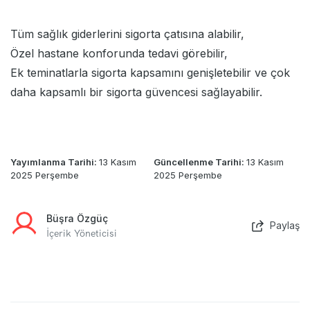
Tüm sağlık giderlerini sigorta çatısına alabilir,
Özel hastane konforunda tedavi görebilir,
Ek teminatlarla sigorta kapsamını genişletebilir ve çok
daha kapsamlı bir sigorta güvencesi sağlayabilir.
Yayımlanma Tarihi:
13 Kasım
Güncellenme Tarihi:
13 Kasım
2025 Perşembe
2025 Perşembe
Büşra Özgüç
Paylaş
İçerik Yöneticisi