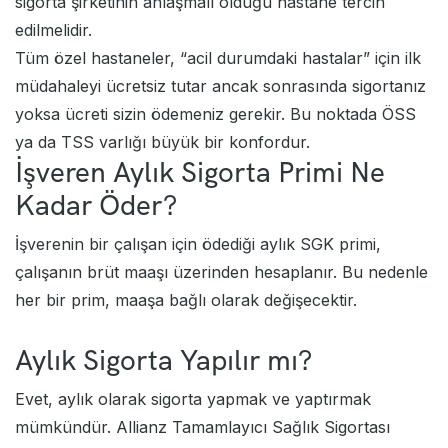
sigorta şirketinin anlaşmalı olduğu hastane tercih
edilmelidir.
Tüm özel hastaneler, “acil durumdaki hastalar” için ilk
müdahaleyi ücretsiz tutar ancak sonrasında sigortanız
yoksa ücreti sizin ödemeniz gerekir. Bu noktada ÖSS
ya da TSS varlığı büyük bir konfordur.
İşveren Aylık Sigorta Primi Ne
Kadar Öder?
İşverenin bir çalışan için ödediği aylık SGK primi,
çalışanın brüt maaşı üzerinden hesaplanır. Bu nedenle
her bir prim, maaşa bağlı olarak değişecektir.
Aylık Sigorta Yapılır mı?
Evet, aylık olarak sigorta yapmak ve yaptırmak
mümkündür.
Allianz Tamamlayıcı Sağlık Sigortası