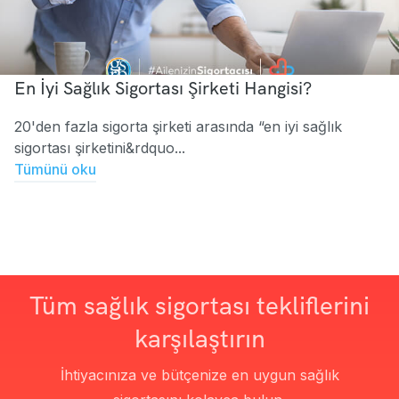
En İyi Sağlık Sigortası Şirketi Hangisi?
20'den fazla sigorta şirketi arasında “en iyi sağlık
sigortası şirketini&rdquo...
Tümünü oku
Tüm sağlık sigortası tekliflerini
karşılaştırın
İhtiyacınıza ve bütçenize en uygun sağlık