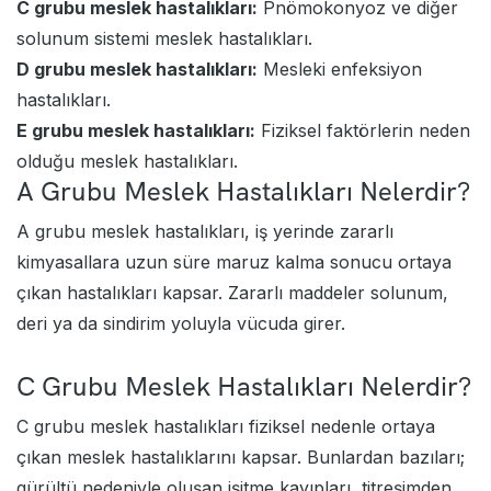
C grubu meslek hastalıkları:
Pnömokonyoz ve diğer
solunum sistemi meslek hastalıkları.
D grubu meslek hastalıkları:
Mesleki enfeksiyon
hastalıkları.
E grubu meslek hastalıkları:
Fiziksel faktörlerin neden
olduğu meslek hastalıkları.
A Grubu Meslek Hastalıkları Nelerdir?
A grubu meslek hastalıkları, iş yerinde zararlı
kimyasallara uzun süre maruz kalma sonucu ortaya
çıkan hastalıkları kapsar. Zararlı maddeler solunum,
deri ya da sindirim yoluyla vücuda girer.
C Grubu Meslek Hastalıkları Nelerdir?
C grubu meslek hastalıkları fiziksel nedenle ortaya
çıkan meslek hastalıklarını kapsar. Bunlardan bazıları;
gürültü nedeniyle oluşan işitme kayıpları, titreşimden