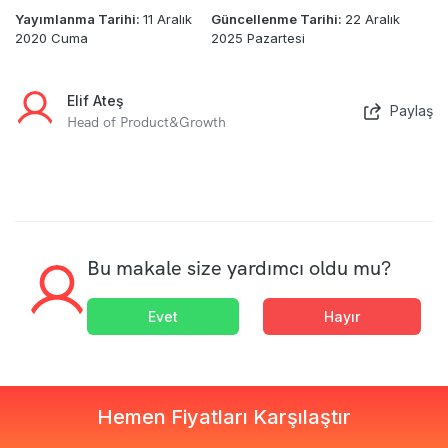
Yayımlanma Tarihi:
11 Aralık
Güncellenme Tarihi:
22 Aralık
2020 Cuma
2025 Pazartesi
Elif Ateş
Paylaş
Head of Product&Growth
Bu makale size yardımcı oldu mu?
Evet
Hayır
Hemen Fiyatları Karşılaştır