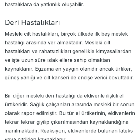
hastalıklara da yatkınlık oluşabilir.
Deri Hastalıkları
Mesleki cilt hastalıkları, birçok ülkede ilk beş meslek
hastalığı arasında yer almaktadır. Mesleki cilt
hastalıkları ve rahatsızlıkları genellikle kimyasallardan
ve işte uzun süre ıslak ellere sahip olmaktan
kaynaklanır. Egzama en yaygın olanıdır ancak ürtiker,
güneş yanığı ve cilt kanseri de endişe verici boyuttadır.
Bir diğer mesleki deri hastalığı da eldivenle ilişkili el
ürtikeridir. Sağlık çalışanları arasında mesleki bir sorun
olarak rapor edilmiştir. Bu tür el ürtikerinin, eldivenlerin
tekrar tekrar giyilip çıkarılmasından kaynaklandığına
inanılmaktadır. Reaksiyon, eldivenlerde bulunan lateks
veya nitrilden kaynaklanır.