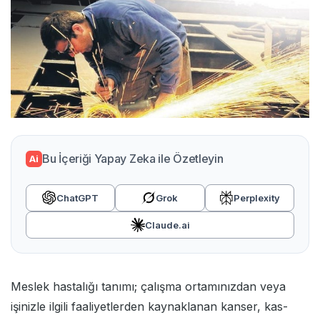
Bu İçeriği Yapay Zeka ile Özetleyin
Ai
ChatGPT
Grok
Perplexity
Claude.ai
Meslek hastalığı tanımı; çalışma ortamınızdan veya
işinizle ilgili faaliyetlerden kaynaklanan kanser, kas-