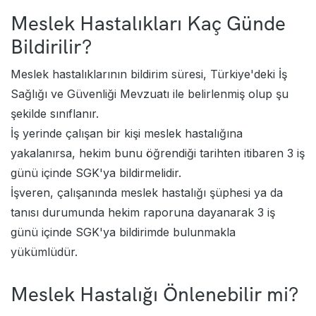
Meslek Hastalıkları Kaç Günde
Bildirilir?
Meslek hastalıklarının bildirim süresi, Türkiye'deki İş
Sağlığı ve Güvenliği Mevzuatı ile belirlenmiş olup şu
şekilde sınıflanır.
İş yerinde çalışan bir kişi meslek hastalığına
yakalanırsa, hekim bunu öğrendiği tarihten itibaren 3 iş
günü içinde SGK'ya bildirmelidir.
İşveren, çalışanında meslek hastalığı şüphesi ya da
tanısı durumunda hekim raporuna dayanarak 3 iş
günü içinde SGK'ya bildirimde bulunmakla
yükümlüdür.
Meslek Hastalığı Önlenebilir mi?