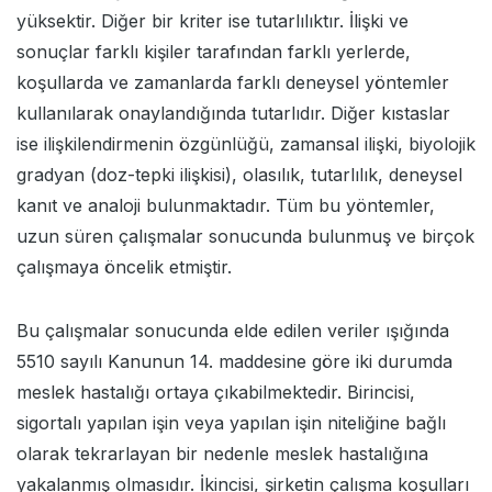
yüksektir. Diğer bir kriter ise tutarlılıktır. İlişki ve
sonuçlar farklı kişiler tarafından farklı yerlerde,
koşullarda ve zamanlarda farklı deneysel yöntemler
kullanılarak onaylandığında tutarlıdır. Diğer kıstaslar
ise ilişkilendirmenin özgünlüğü, zamansal ilişki, biyolojik
gradyan (doz-tepki ilişkisi), olasılık, tutarlılık, deneysel
kanıt ve analoji bulunmaktadır. Tüm bu yöntemler,
uzun süren çalışmalar sonucunda bulunmuş ve birçok
çalışmaya öncelik etmiştir.
Bu çalışmalar sonucunda elde edilen veriler ışığında
5510 sayılı Kanunun 14. maddesine göre iki durumda
meslek hastalığı ortaya çıkabilmektedir. Birincisi,
sigortalı yapılan işin veya yapılan işin niteliğine bağlı
olarak tekrarlayan bir nedenle meslek hastalığına
yakalanmış olmasıdır. İkincisi, şirketin çalışma koşulları