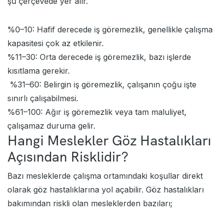
şu çerçevede yer alır.
%0–10: Hafif derecede iş göremezlik, genellikle çalışma
kapasitesi çok az etkilenir.
%11–30: Orta derecede iş göremezlik, bazı işlerde
kısıtlama gerekir.
%31–60: Belirgin iş göremezlik, çalışanın çoğu işte
sınırlı çalışabilmesi.
%61–100: Ağır iş göremezlik veya tam maluliyet,
çalışamaz duruma gelir.
Hangi Meslekler Göz Hastalıkları
Açısından Risklidir?
Bazı mesleklerde çalışma ortamındaki koşullar direkt
olarak göz hastalıklarına yol açabilir. Göz hastalıkları
bakımından riskli olan mesleklerden bazıları;