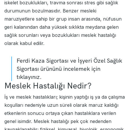
iskelet bozuklukları, travma sonrası stres gibi sağlık
durumunun bozulmasıdır. Benzer mesleki
maruziyetlere sahip bir grup insan arasında, nüfusun
geri kalanından daha yüksek sıklıkta meydana gelen
sağlık sorunları veya bozuklukları meslek hastalığı
olarak kabul edilir.
Ferdi Kaza Sigortası
ve
İşyeri Özel Sağlık
Sigortası
ürününü incelemek için
tıklayınız.
Meslek Hastalığı Nedir?
İş ve meslek hastalıkları; kişinin yaptığı iş ya da çalışma
koşulları nedeniyle uzun süreli olarak maruz kaldığı
etkenlerin sonucu ortaya çıkan hastalıklara verilen
genel isimdir. Meslek hastalığı pek çok nedenden
kaynaklanabilir; fiziksel, kimyasal, biyolojik, ergonomik