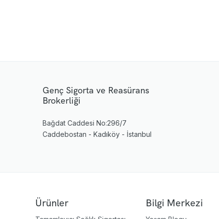
Genç Sigorta ve Reasürans
Brokerliği
Bağdat Caddesi No:296/7
Caddebostan - Kadıköy - İstanbul
Ürünler
Bilgi Merkezi