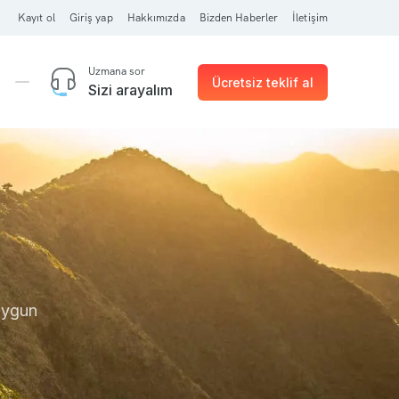
Kayıt ol
Giriş yap
Hakkımızda
Bizden Haberler
İletişim
Uzmana sor
Ücretsiz teklif al
Sizi arayalım
 uygun