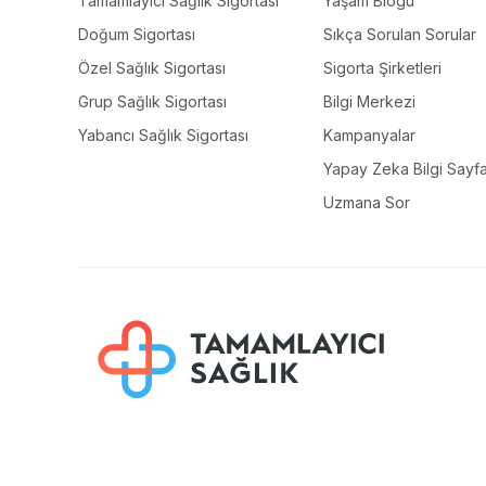
Tamamlayıcı Sağlık Sigortası
Yaşam Blogu
Doğum Sigortası
Sıkça Sorulan Sorular
Özel Sağlık Sigortası
Sigorta Şirketleri
Grup Sağlık Sigortası
Bilgi Merkezi
Yabancı Sağlık Sigortası
Kampanyalar
Yapay Zeka Bilgi Sayfa
Uzmana Sor