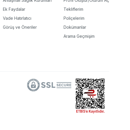
Anlaşmalı Sağlık Kurumları
Profil Oluştur/Oturum Aç
Ek Faydalar
Tekliflerim
Vade Hatırlatıcı
Poliçelerim
Görüş ve Öneriler
Dokümanlar
Arama Geçmişim