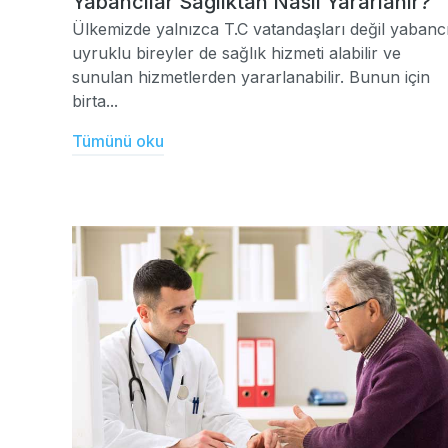
Yabancılar Sağlıktan Nasıl Yararlanır?
Ülkemizde yalnızca T.C vatandaşları değil yabanc
uyruklu bireyler de sağlık hizmeti alabilir ve
sunulan hizmetlerden yararlanabilir. Bunun için
birta...
Tümünü oku