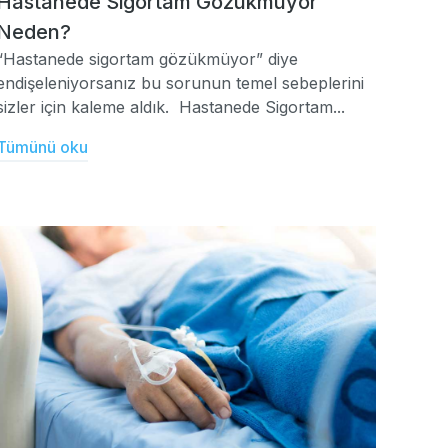
Hastanede Sigortam Gözükmüyor
Neden?
“Hastanede sigortam gözükmüyor” diye
endişeleniyorsanız bu sorunun temel sebeplerini
sizler için kaleme aldık. Hastanede Sigortam...
Tümünü oku