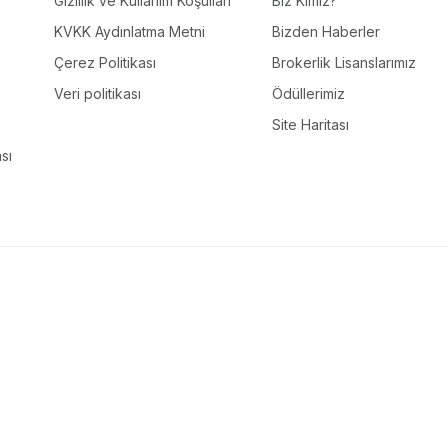
Gizlilik ve Kullanım Koşulları
Biz Kimiz?
KVKK Aydınlatma Metni
Bizden Haberler
Çerez Politikası
Brokerlik Lisanslarımız
Veri politikası
Ödüllerimiz
Site Haritası
sı