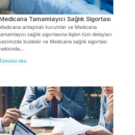
Medicana Tamamlayıcı Sağlık Sigortası
Medicana anlaşmalı kurumlar ve Medicana
tamamlayıcı sağlık sigortasına ilişkin tüm detayları
yazımızda bulabilir ve Medicana sağlık sigortası
hakkında...
Tümünü oku