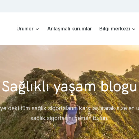
Ürünler
Anlaşmalı kurumlar
Bilgi merkezi
Sağlıklı yaşam blogu
ye'deki tüm sağlık sigortalarını karşılaştırarak size en
sağlık sigortasını hemen bulun.