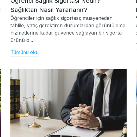
Öğrenci Sağlık Sigortası Nedir?
ı
Sağlıktan Nasıl Yararlanır?
Öğrenciler için sağlık sigortası; muayeneden
tahlile, yatış gerektiren durumlardan görüntüleme
hizmetlerine kadar güvence sağlayan bir sigorta
ürünü o...
Tümünü oku