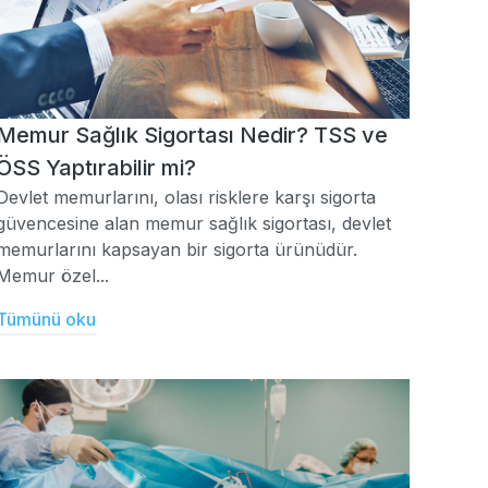
Memur Sağlık Sigortası Nedir? TSS ve
ÖSS Yaptırabilir mi?
Devlet memurlarını, olası risklere karşı sigorta
güvencesine alan memur sağlık sigortası, devlet
memurlarını kapsayan bir sigorta ürünüdür.
Memur özel...
Tümünü oku