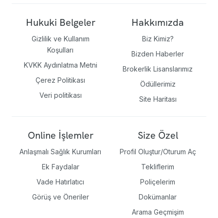
Hukuki Belgeler
Hakkımızda
Gizlilik ve Kullanım
Biz Kimiz?
Koşulları
Bizden Haberler
KVKK Aydınlatma Metni
Brokerlik Lisanslarımız
Çerez Politikası
Ödüllerimiz
Veri politikası
Site Haritası
Online İşlemler
Size Özel
Anlaşmalı Sağlık Kurumları
Profil Oluştur/Oturum Aç
Ek Faydalar
Tekliflerim
Vade Hatırlatıcı
Poliçelerim
Görüş ve Öneriler
Dokümanlar
Arama Geçmişim