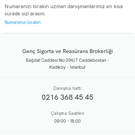
Numaranızı bırakın uzman danışmanlarımız en kısa
sürede sizi arasın.
Numaranızı bırakın
Genç Sigorta ve Reasürans Brokerliği
Bağdat Caddesi No:296/7 Caddebostan -
Kadıköy - İstanbul
Danışma hattı
0216 368 45 45
Çalışma Saatleri
09:00 - 18:00