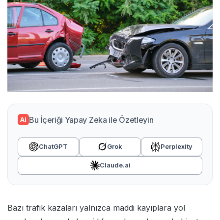
Bu İçeriği Yapay Zeka ile Özetleyin
Ai
ChatGPT
Grok
Perplexity
Claude.ai
Bazı trafik kazaları yalnızca maddi kayıplara yol