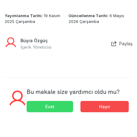
Yayımlanma Tarihi:
19 Kasım
Güncellenme Tarihi:
6 Mayıs
2025 Çarşamba
2026 Çarşamba
Büşra Özgüç
Paylaş
İçerik Yöneticisi
Bu makale size yardımcı oldu mu?
Evet
Hayır