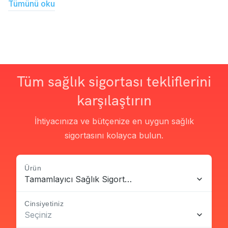
Tümünü oku
Tüm sağlık sigortası tekliflerini
karşılaştırın
İhtiyacınıza ve bütçenize en uygun sağlık
sigortasını kolayca bulun.
Ürün
Tamamlayıcı Sağlık Sigortası
Cinsiyetiniz
Seçiniz