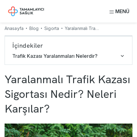
MENÜ
Anasayfa
Blog
Sigorta
Yaralanmalı Trafik Kazası Sigortası Nedir? Neleri Karşılar?
İçindekiler
Trafik Kazası Yaralanmaları Nelerdir?
Yaralanmalı Trafik Kazası
Sigortası Nedir? Neleri
Karşılar?