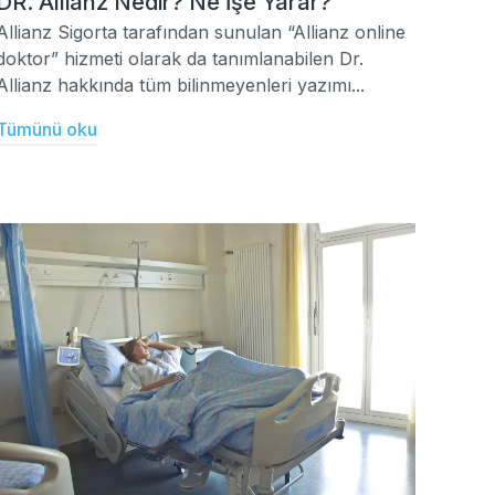
DR. Allianz Nedir? Ne İşe Yarar?
Allianz Sigorta tarafından sunulan “Allianz online
doktor” hizmeti olarak da tanımlanabilen Dr.
Allianz hakkında tüm bilinmeyenleri yazımı...
Tümünü oku