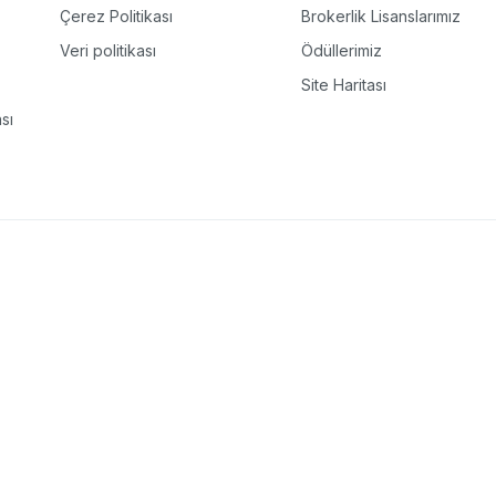
Çerez Politikası
Brokerlik Lisanslarımız
Veri politikası
Ödüllerimiz
Site Haritası
sı