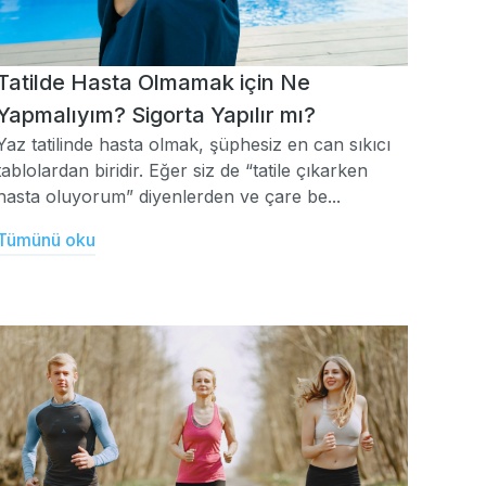
Tatilde Hasta Olmamak için Ne
Yapmalıyım? Sigorta Yapılır mı?
Yaz tatilinde hasta olmak, şüphesiz en can sıkıcı
tablolardan biridir. Eğer siz de “tatile çıkarken
hasta oluyorum” diyenlerden ve çare be...
Tümünü oku