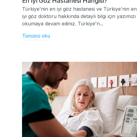
En İyi Göz Hastanesi Hangisi?
Türkiye'nin en iyi göz hastanesi ve Türkiye'nin en
iyi göz doktoru hakkında detaylı bilgi için yazımızı
okumaya devam ediniz. Türkiye'n...
Tümünü oku