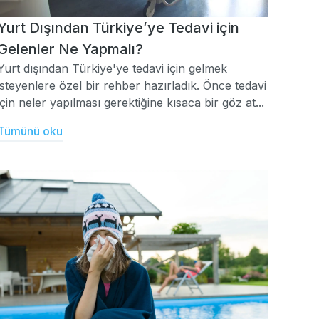
Yurt Dışından Türkiye’ye Tedavi için
Gelenler Ne Yapmalı?
Yurt dışından Türkiye'ye tedavi için gelmek
isteyenlere özel bir rehber hazırladık. Önce tedavi
için neler yapılması gerektiğine kısaca bir göz at...
Tümünü oku