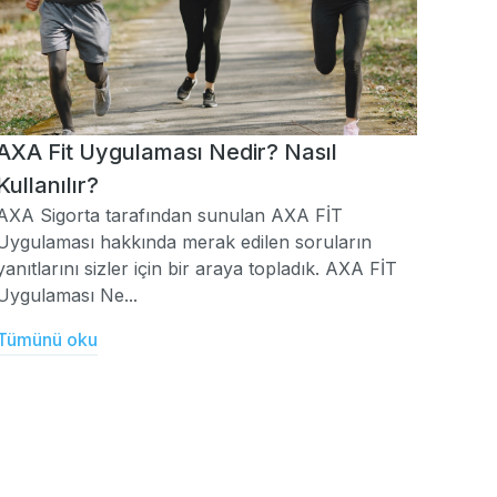
AXA Fit Uygulaması Nedir? Nasıl
Kullanılır?
AXA Sigorta tarafından sunulan AXA FİT
Uygulaması hakkında merak edilen soruların
yanıtlarını sizler için bir araya topladık. AXA FİT
Uygulaması Ne...
Tümünü oku