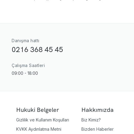
Danışma hattı
0216 368 45 45
Çalışma Saatleri
09:00 - 18:00
Hukuki Belgeler
Hakkımızda
Gizlilik ve Kullanım Koşulları
Biz Kimiz?
KVKK Aydınlatma Metni
Bizden Haberler