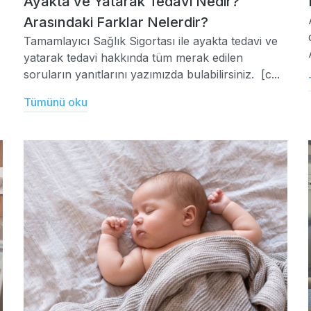
Ayakta ve Yatarak Tedavi Nedir?
Arasındaki Farklar Nelerdir?
Tamamlayıcı Sağlık Sigortası ile ayakta tedavi ve
yatarak tedavi hakkında tüm merak edilen
soruların yanıtlarını yazımızda bulabilirsiniz. [c...
Tümünü oku