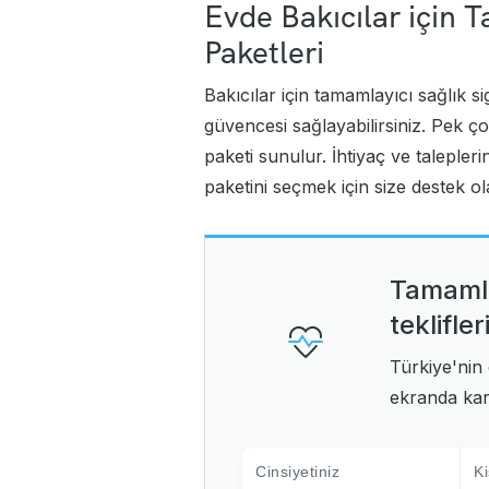
Evde Bakıcılar için T
Paketleri
Bakıcılar için tamamlayıcı sağlık s
güvencesi sağlayabilirsiniz. Pek ço
paketi sunulur. İhtiyaç ve talepler
paketini seçmek için size destek olab
Tamamla
teklifle
Türkiye'nin e
ekranda karş
Cinsiyetiniz
Ki