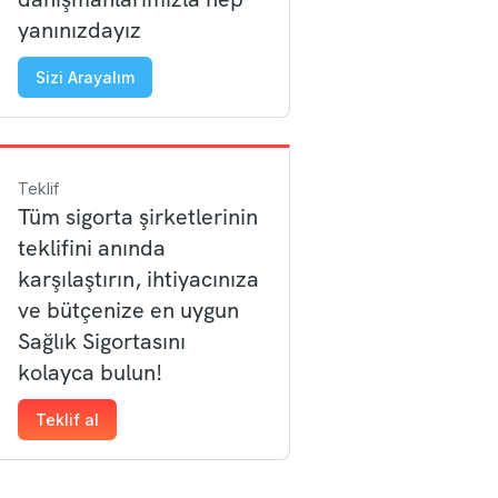
yanınızdayız
Sizi Arayalım
Teklif
Tüm sigorta şirketlerinin
teklifini anında
karşılaştırın, ihtiyacınıza
ve bütçenize en uygun
Sağlık Sigortasını
kolayca bulun!
Teklif al