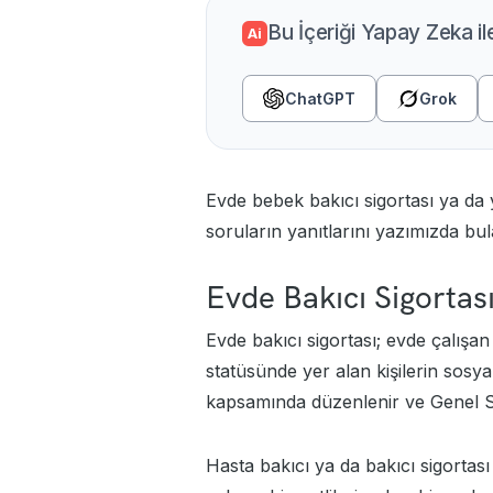
Bu İçeriği Yapay Zeka il
Ai
ChatGPT
Grok
Evde bebek bakıcı sigortası ya da
soruların yanıtlarını yazımızda bula
Evde Bakıcı Sigortas
Evde bakıcı sigortası; evde çalışan 
statüsünde yer alan kişilerin sosya
kapsamında düzenlenir ve Genel Sa
Hasta bakıcı ya da bakıcı sigortas