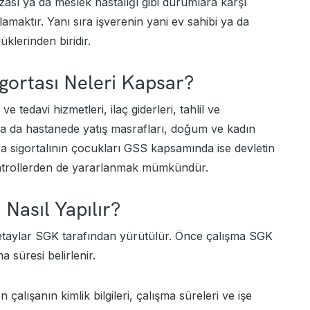
kazası ya da meslek hastalığı gibi durumlara karşı
amaktır. Yanı sıra işverenin yani ev sahibi ya da
üklerinden biridir.
igortası Neleri Kapsar?
 tedavi hizmetleri, ilaç giderleri, tahlil ve
ya da hastanede yatış masrafları, doğum ve kadın
ıra sigortalının çocukları GSS kapsamında ise devletin
ontrollerden de yararlanmak mümkündür.
 Nasıl Yapılır?
detaylar SGK tarafından yürütülür. Önce çalışma SGK
a süresi belirlenir.
çalışanın kimlik bilgileri, çalışma süreleri ve işe