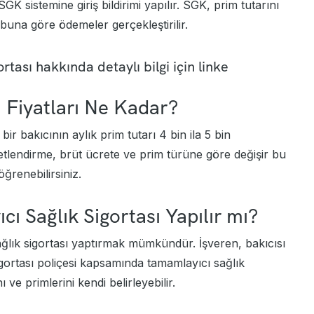
e SGK sistemine giriş bildirimi yapılır. SGK, prim tutarını
buna göre ödemeler gerçekleştirilir.
rtası
hakkında detaylı bilgi için linke
ı Fiyatları Ne Kadar?
 bir bakıcının aylık prim tutarı 4 bin ila 5 bin
retlendirme, brüt ücrete ve prim türüne göre değişir bu
ğrenebilirsiniz.
ı Sağlık Sigortası Yapılır mı?
ağlık sigortası yaptırmak mümkündür. İşveren, bakıcısı
gortası
poliçesi kapsamında tamamlayıcı sağlık
ı ve primlerini kendi belirleyebilir.