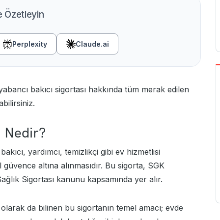
e Özetleyin
Perplexity
Claude.ai
 yabancı bakıcı sigortası hakkında tüm merak edilen
bilirsiniz.
ı Nedir?
bakıcı, yardımcı, temizlikçi gibi ev hizmetlisi
l güvence altına alınmasıdır. Bu sigorta, SGK
ğlık Sigortası kanunu kapsamında yer alır.
ı olarak da bilinen bu sigortanın temel amacı; evde