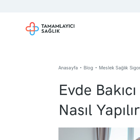
Anasayfa
Blog
Meslek Sağlık Sigor
Evde Bakıcı 
Nasıl Yapılı