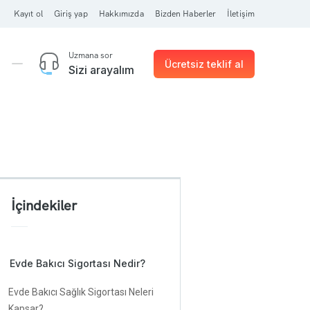
Kayıt ol
Giriş yap
Hakkımızda
Bizden Haberler
İletişim
Uzmana sor
Ücretsiz teklif al
Sizi arayalım
İçindekiler
Evde Bakıcı Sigortası Nedir?
Evde Bakıcı Sağlık Sigortası Neleri
Kapsar?