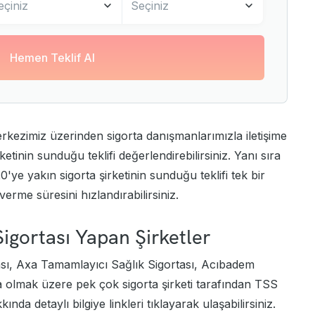
eçiniz
Seçiniz
Hemen Teklif Al
kezimiz üzerinden sigorta danışmanlarımızla iletişime
ketinin sunduğu teklifi değerlendirebilirsiniz. Yanı sıra
ye yakın sigorta şirketinin sunduğu teklifi tek bir
erme süresini hızlandırabilirsiniz.
 Sigortası Yapan Şirketler
sı
,
Axa Tamamlayıcı Sağlık Sigortası
,
Acıbadem
 olmak üzere pek çok sigorta şirketi tarafından TSS
kkında detaylı bilgiye linkleri tıklayarak ulaşabilirsiniz.