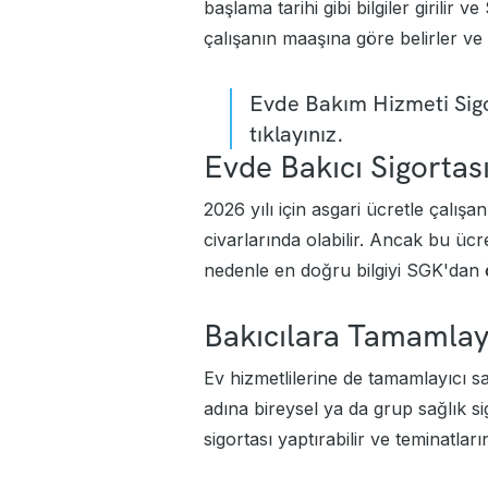
başlama tarihi gibi bilgiler girilir v
çalışanın maaşına göre belirler ve 
Evde Bakım Hizmeti Sigo
tıklayınız.
Evde Bakıcı Sigortas
2026 yılı için asgari ücretle çalışan
civarlarında olabilir. Ancak bu üc
nedenle en doğru bilgiyi SGK'dan ö
Bakıcılara Tamamlayıc
Ev hizmetlilerine de tamamlayıcı s
adına bireysel ya da
grup sağlık si
sigortası yaptırabilir ve teminatların