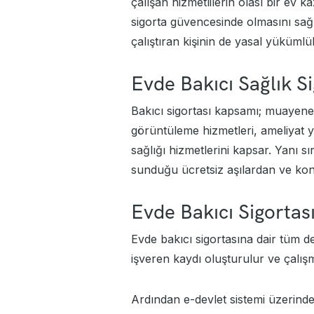
çalışan hizmetlilerin olası bir ev 
sigorta güvencesinde olmasını sağl
çalıştıran kişinin de yasal yükümlül
Evde Bakıcı Sağlık S
Bakıcı sigortası kapsamı; muayene ve
görüntüleme hizmetleri, ameliyat 
sağlığı hizmetlerini kapsar. Yanı s
sunduğu ücretsiz aşılardan ve k
Evde Bakıcı Sigortası
Evde bakıcı sigortasına dair tüm 
işveren kaydı oluşturulur ve çalışm
Ardından e-devlet sistemi üzerinden 