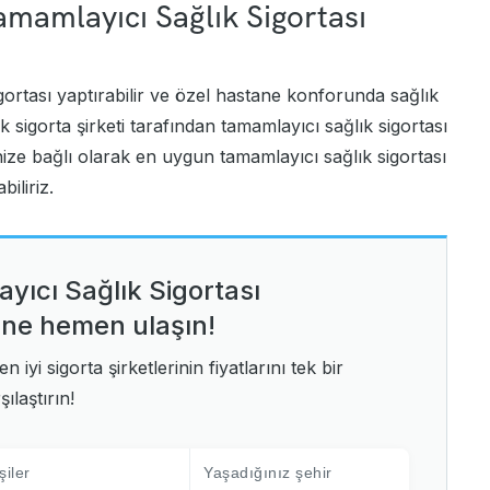
amamlayıcı Sağlık Sigortası
igortası yaptırabilir ve özel hastane konforunda sağlık
k sigorta şirketi tarafından tamamlayıcı sağlık sigortası
inize bağlı olarak en uygun tamamlayıcı sağlık sigortası
iliriz.
yıcı Sağlık Sigortası
rine hemen ulaşın!
n iyi sigorta şirketlerinin fiyatlarını tek bir
ılaştırın!
şiler
Yaşadığınız şehir