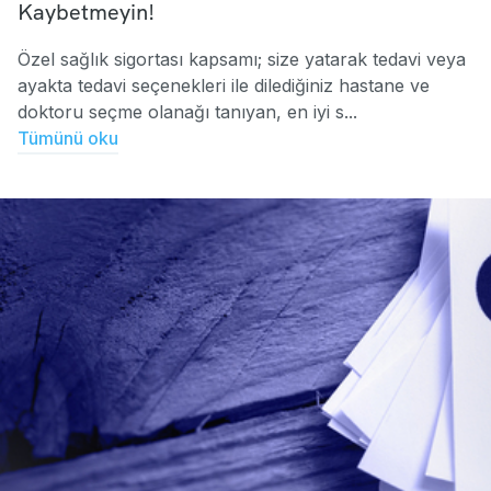
Kaybetmeyin!
Özel sağlık sigortası kapsamı; size yatarak tedavi veya
ayakta tedavi seçenekleri ile dilediğiniz hastane ve
doktoru seçme olanağı tanıyan, en iyi s...
Tümünü oku