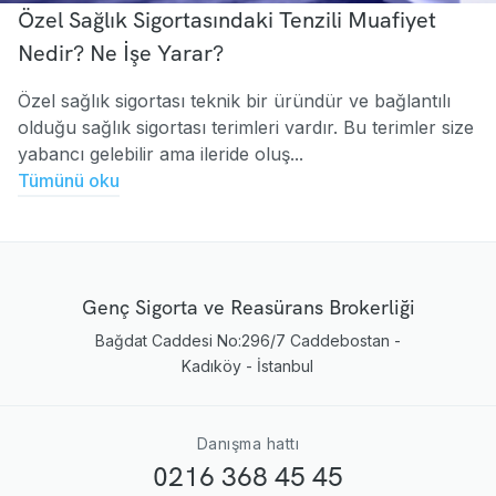
Özel Sağlık Sigortasındaki Tenzili Muafiyet
Nedir? Ne İşe Yarar?
Özel sağlık sigortası teknik bir üründür ve bağlantılı
olduğu sağlık sigortası terimleri vardır. Bu terimler size
yabancı gelebilir ama ileride oluş...
Tümünü oku
Genç Sigorta ve Reasürans Brokerliği
Bağdat Caddesi No:296/7 Caddebostan -
Kadıköy - İstanbul
Danışma hattı
0216 368 45 45