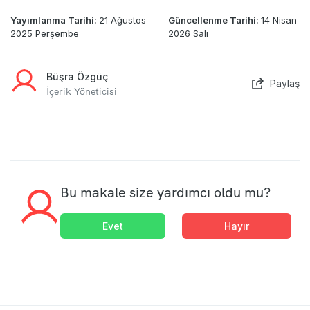
Yayımlanma Tarihi:
21 Ağustos
Güncellenme Tarihi:
14 Nisan
2025 Perşembe
2026 Salı
Büşra Özgüç
Paylaş
İçerik Yöneticisi
Bu makale size yardımcı oldu mu?
Evet
Hayır