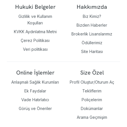
Hukuki Belgeler
Hakkımızda
Gizlilik ve Kullanım
Biz Kimiz?
Koşulları
Bizden Haberler
KVKK Aydınlatma Metni
Brokerlik Lisanslarımız
Çerez Politikası
Ödüllerimiz
Veri politikası
Site Haritası
Online İşlemler
Size Özel
Anlaşmalı Sağlık Kurumları
Profil Oluştur/Oturum Aç
Ek Faydalar
Tekliflerim
Vade Hatırlatıcı
Poliçelerim
Görüş ve Öneriler
Dokümanlar
Arama Geçmişim