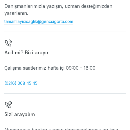
Danışmanlarımızla yazışın, uzman desteğimizden
yararlanın.
tamamlayicisaglik@gencsigorta.com
Acil mi? Bizi arayın
Çalışma saatlerimiz hafta içi 09:00 - 18:00
(0216) 368 45 45
Sizi arayalım
Numaranızı bırakın uzman danışmanlarımız en kısa