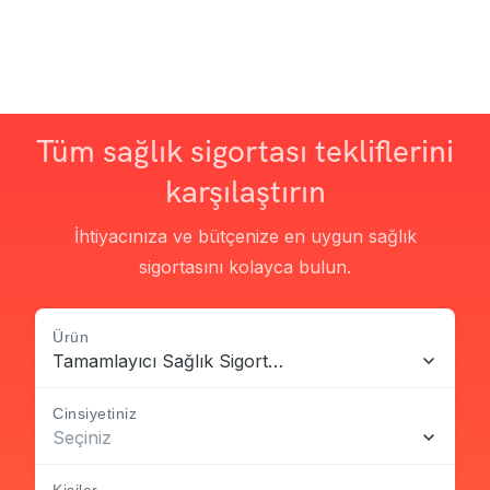
Tüm sağlık sigortası tekliflerini
karşılaştırın
İhtiyacınıza ve bütçenize en uygun sağlık
sigortasını kolayca bulun.
Ürün
Tamamlayıcı Sağlık Sigortası
Cinsiyetiniz
Seçiniz
Kişiler