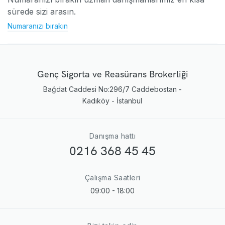
sürede sizi arasın.
Numaranızı bırakın
Genç Sigorta ve Reasürans Brokerliği
Bağdat Caddesi No:296/7 Caddebostan -
Kadıköy - İstanbul
Danışma hattı
0216 368 45 45
Çalışma Saatleri
09:00 - 18:00