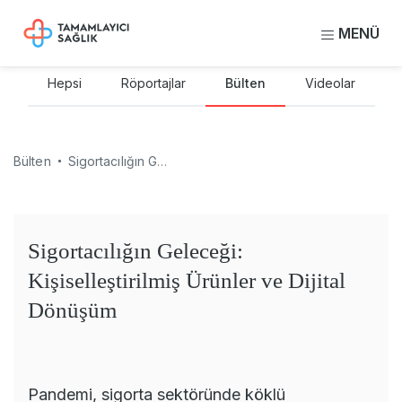
MENÜ
Hepsi
Röportajlar
Bülten
Videolar
Bülten
Sigortacılığın Geleceği: Kişiselleştirilmiş Ürünler ve Dijital Dönüşüm
Sigortacılığın Geleceği:
Kişiselleştirilmiş Ürünler ve Dijital
Dönüşüm
Pandemi, sigorta sektöründe köklü