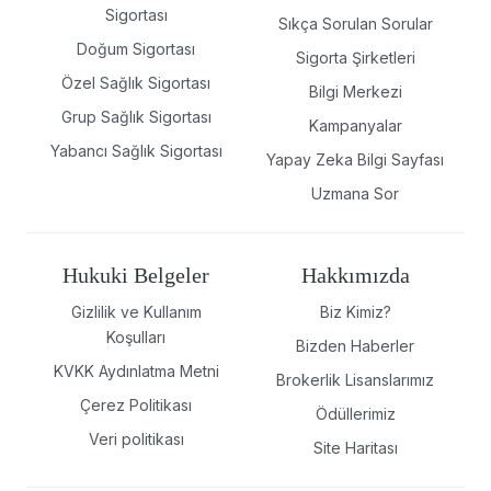
Sigortası
Sıkça Sorulan Sorular
Doğum Sigortası
Sigorta Şirketleri
Özel Sağlık Sigortası
Bilgi Merkezi
Grup Sağlık Sigortası
Kampanyalar
Yabancı Sağlık Sigortası
Yapay Zeka Bilgi Sayfası
Uzmana Sor
Hukuki Belgeler
Hakkımızda
Gizlilik ve Kullanım
Biz Kimiz?
Koşulları
Bizden Haberler
KVKK Aydınlatma Metni
Brokerlik Lisanslarımız
Çerez Politikası
Ödüllerimiz
Veri politikası
Site Haritası