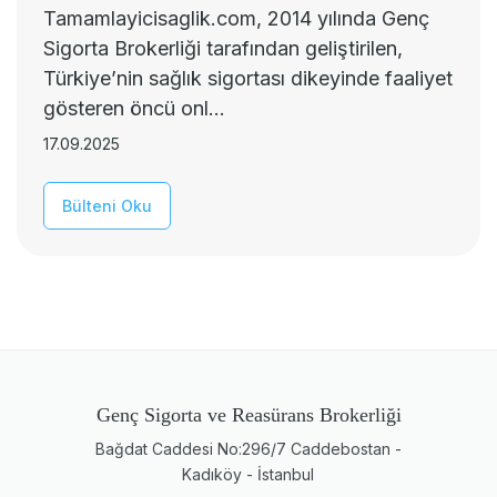
Tamamlayicisaglik.com, 2014 yılında Genç
Sigorta Brokerliği tarafından geliştirilen,
Türkiye’nin sağlık sigortası dikeyinde faaliyet
gösteren öncü onl...
17.09.2025
Bülteni Oku
Genç Sigorta ve Reasürans Brokerliği
Bağdat Caddesi No:296/7 Caddebostan -
Kadıköy - İstanbul