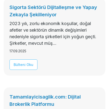
Sigorta Sektörü Dijitalleşme ve Yapay
Zekayla Şekilleniyor
2023 yılı, zorlu ekonomik koşullar, doğal
afetler ve sektörün dinamik değişimleri
nedeniyle sigorta şirketleri için yoğun geçti.
Şirketler, mevcut müş...
17.09.2025
Bülteni Oku
Tamamlayicisaglik.com: Dijital
Brokerlik Platformu