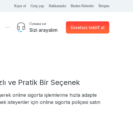
Kayıt ol
Giriş yap
Hakkımızda
Bizden Haberler
İletişim
Uzmana sor
Ücretsiz teklif al
Sizi arayalım
zlı ve Pratik Bir Seçenek
eşerek online sigorta işlemlerine hızla adapte
isteyenler için online sigorta poliçesi satın