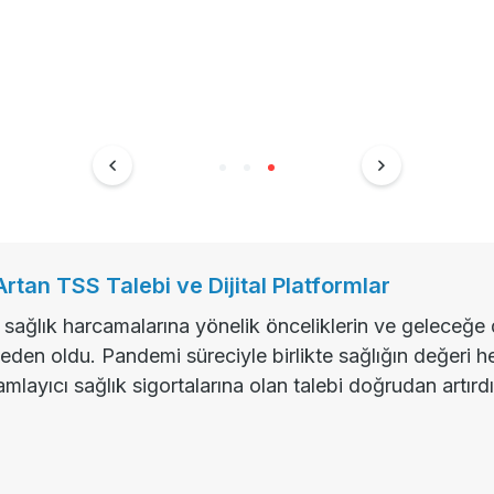
tan TSS Talebi ve Dijital Platformlar
, sağlık harcamalarına yönelik önceliklerin ve geleceğe 
den oldu. Pandemi süreciyle birlikte sağlığın değeri he
layıcı sağlık sigortalarına olan talebi doğrudan artırdı