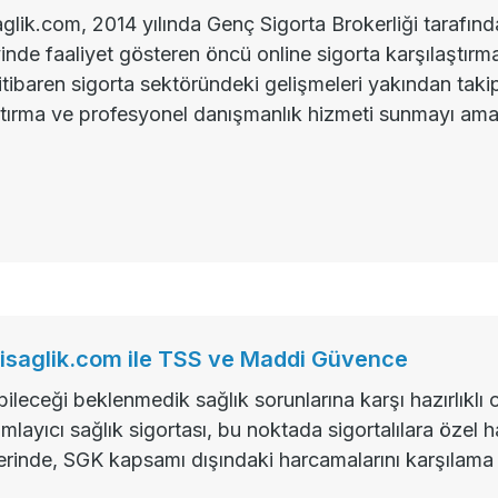
lik.com, 2014 yılında Genç Sigorta Brokerliği tarafından
yinde faaliyet gösteren öncü online sigorta karşılaştırm
tibaren sigorta sektöründeki gelişmeleri yakından takip 
ştırma ve profesyonel danışmanlık hizmeti sunmayı ama
saglik.com ile TSS ve Maddi Güvence
bileceği beklenmedik sağlık sorunlarına karşı hazırlıkl
mlayıcı sağlık sigortası, bu noktada sigortalılara özel
erinde, SGK kapsamı dışındaki harcamalarını karşılama 