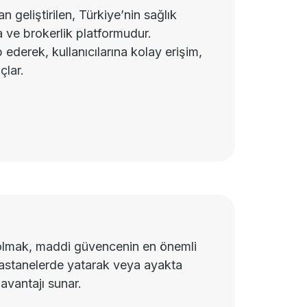
 geliştirilen, Türkiye’nin sağlık
a ve brokerlik platformudur.
ederek, kullanıcılarına kolay erişim,
çlar.
ı olmak, maddi güvencenin en önemli
 hastanelerde yatarak veya ayakta
avantajı sunar.