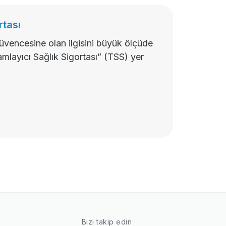
rtası
güvencesine olan ilgisini büyük ölçüde
amlayıcı Sağlık Sigortası” (TSS) yer
Bizi takip edin