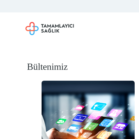
Bültenimiz
mlayıcı
alarını