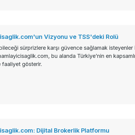
saglik.com'un Vizyonu ve TSS'deki Rolü
bileceği sürprizlere karşı güvence sağlamak isteyenler 
amamlayicisaglik.com, bu alanda Türkiye’nin en kapsamlı 
faaliyet gösterir.
aglik.com: Dijital Brokerlik Platformu