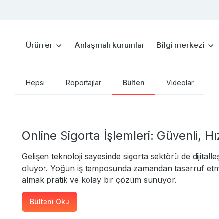
Ürünler
Anlaşmalı kurumlar
Bilgi merkezi
Hepsi
Röportajlar
Bülten
Videolar
Online Sigorta İşlemleri: Güvenli, Hı
Gelişen teknoloji sayesinde sigorta sektörü de dijitall
oluyor. Yoğun iş temposunda zamandan tasarruf etmek 
almak pratik ve kolay bir çözüm sunuyor.
Bülteni Oku