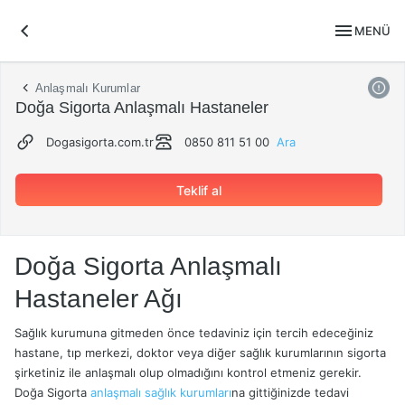
menu
MENÜ
Anlaşmalı Kurumlar
Doğa Sigorta Anlaşmalı Hastaneler
Dogasigorta.com.tr
0850 811 51 00
Ara
Teklif al
Doğa Sigorta Anlaşmalı
Hastaneler Ağı
Sağlık kurumuna gitmeden önce tedaviniz için tercih edeceğiniz
hastane, tıp merkezi, doktor veya diğer sağlık kurumlarının sigorta
şirketiniz ile anlaşmalı olup olmadığını kontrol etmeniz gerekir.
Doğa Sigorta
anlaşmalı sağlık kurumları
na gittiğinizde tedavi