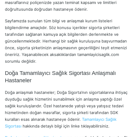
masraflarınız poliçenizde yazan teminat kapsamı ve limitleri
doğrultusunda doğrudan hastaneye ödenir.
Sayfamızda sunulan tüm bilgi ve anlaşmalı kurum listeleri
bilgilendirme amaçlıdır. Söz konusu içerikler sigorta şirketleri
tarafından sağlanan kamuya açık bilgilerden derlenmekte ve
güncellenmektedir. Herhangi bir sağlık kuruluşuna başvurmadan
önce, sigorta şirketinizin anlaşmasının geçerliliğini teyit etmenizi
öneririz. Yaşanabilecek aksaklıklardan tamamlayicisaglik.com
sorumlu değildir.
Doğa Tamamlayıcı Sağlık Sigortası Anlaşmalı
Hastaneler
Doğa anlaşmalı hastaneler; Doğa Sigorta’nın sigortalılarına ihtiyaç
duyduğu sağlık hizmetini sunabilmek için anlaşma yaptığı özel
sağlık kuruluşlarıdır. Özel hastanede yatışlı veya yatışsız tedavi
hizmetinden doğan masraflar, sigorta şirketi tarafından SGK
kuralları esas alınarak hastaneye ödenir.
Tamamlayıcı Sağlık
Sigortası
hakkında detaylı bilgi için linke tıklayabilirsiniz.